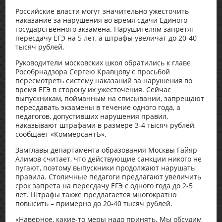
Российские власти могут значительно ужесточить
наказание за нарушения во время сдачи Единого
государственного экзамена. Нарушителям запретят
пересдачу ЕГЭ на 5 лет, а штрафы увеличат до 20-40
тысяч рублей.
Руководители московских школ обратились к главе
Рособрнадзора Сергею Кравцову с просьбой
пересмотреть систему наказаний за нарушения во
время ЕГЭ в сторону их ужесточения. Сейчас
выпускникам, пойманным на списывании, запрещают
пересдавать экзамены в течение одного года, а
педагогов, допустивших нарушения правил,
наказывают штрафами в размере 3-4 тысяч рублей,
сообщает «КоммерсантЪ».
Замглавы департамента образования Москвы Гайяр
Алимов считает, что действующие санкции никого не
пугают, поэтому выпускники продолжают нарушать
правила. Столичные педагоги предлагают увеличить
срок запрета на пересдачу ЕГЭ с одного года до 2-5
лет. Штрафы также предлагается многократно
повысить – примерно до 20-40 тысяч рублей.
«Наверное, какие-то меры надо принять. Мы обсудим