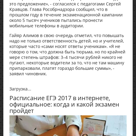
это предложение», - согласился с педагогами Сергей
Кравцов. Глава Рособрнадзора сообщил, что в
прошлом году в течение экзаменационной кампании
около 5 тысяч учеников пытались пронести
мобильные телефоны в аудитории.
Гайяр Алимов в свою очередь отметил, что повышать
надо не только ответственность детей, но и учителей,
которые часто «сами носят ответы ученикам». «Я не
говорю о том, что должна быть тюрьма, но по крайней
мере степень штрафов: 3–4 тысячи рублей никого не
пугают, некоторые водители за то, что не там машину
припарковали, платят гораздо большие суммы», -
заявил чиновник.
Загрузка...
Расписание ЕГЭ 2017 в интернете,
официальное: когда и какой экзамен
пройдет