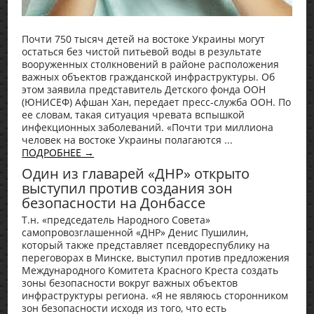
Почти 750 тысяч детей на востоке Украины могут
остаться без чистой питьевой воды в результате
вооруженных столкновений в районе расположения
важных объектов гражданской инфраструктуры. Об
этом заявила представитель Детского фонда ООН
(ЮНИСЕФ) Афшан Хан, передает пресс-служба ООН. По
ее словам, такая ситуация чревата вспышкой
инфекционных заболеваний. «Почти три миллиона
человек на востоке Украины полагаются ...
ПОДРОБНЕЕ →
Один из главарей «ДНР» открыто
выступил против создания зон
безопасности на Донбассе
Т.н. «председатель Народного Совета»
самопровозглашенной «ДНР» Денис Пушилин,
который также представляет псевдореспублику на
переговорах в Минске, выступил против предложения
Международного Комитета Красного Креста создать
зоны безопасности вокруг важных объектов
инфраструктуры региона. «Я не являюсь сторонником
зон безопасности исходя из того, что есть