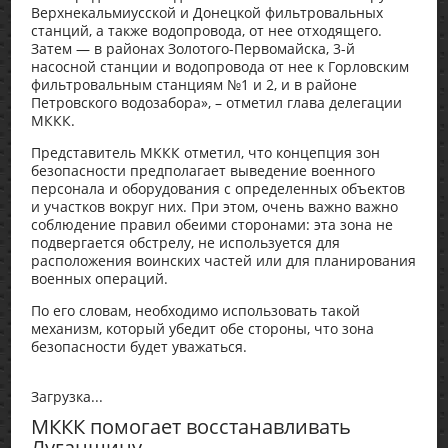
Верхнекальмиусской и Донецкой фильтровальных
станций, а также водопровода, от нее отходящего.
Затем — в районах Золотого-Первомайска, 3-й
насосной станции и водопровода от нее к Горловским
фильтровальным станциям №1 и 2, и в районе
Петровского водозабора», – отметил глава делегации
МККК.
Представитель МККК отметил, что концепция зон
безопасности предполагает выведение военного
персонала и оборудования с определенных объектов
и участков вокруг них. При этом, очень важно важно
соблюдение правил обеими сторонами: эта зона не
подвергается обстрелу, не используется для
расположения воинских частей или для планирования
военных операций.
По его словам, необходимо использовать такой
механизм, который убедит обе стороны, что зона
безопасности будет уважаться.
Загрузка...
МККК помогает восстанавливать
Луганщину