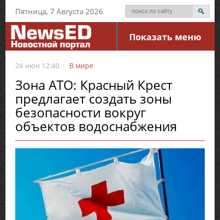
Пятница, 7 Августа 2026
Показать меню
24 июн 12:40
В мире
Зона АТО: Красный Крест
предлагает создать зоны
безопасности вокруг
объектов водоснабжения