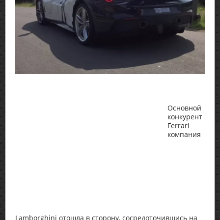
Основной
конкурент
Ferrari
компания
Lamborghini отошла в сторону, сосредоточившись на