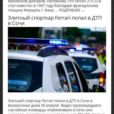
миллионов долларов. Напомним, что Ferrari 275 GTB
стал известен в 1967 году благодаря французскому
гонщику Формулы-1 Жану ... ПОДРОБНЕЕ →
Элитный спорткар Ferrari попал в ДТП
в Сочи
Элитный спорткар Ferrari попал в ДТП в Сочи в
воскресенье днем 30 апреля. Видео произошедшего
случайные очевидцы опубликовали в Сети, оно