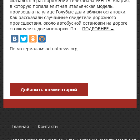
оказалось в распоряжении телеканала РЕН ТВ. Авария,
в которую попала элитная итальянская модель,
произошла на улице Голубые дали вблизи остановки.
Как рассказали случайные свидетели дорожного
происшествия, около автобусной остановки на дороге
столкнулись две иномарки. По ...
ПОДРОБНЕЕ →
По материалам: actualnews.org
Добавить комментарий
Главная
Контакты