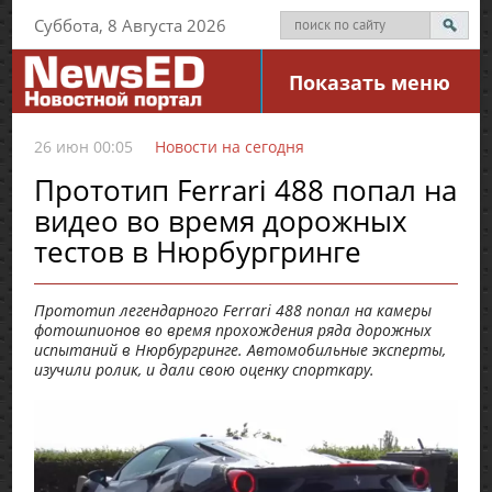
Суббота, 8 Августа 2026
Показать меню
26 июн 00:05
Новости на сегодня
Прототип Ferrari 488 попал на
видео во время дорожных
тестов в Нюрбургринге
Прототип легендарного Ferrari 488 попал на камеры
фотошпионов во время прохождения ряда дорожных
испытаний в Нюрбургринге. Автомобильные эксперты,
изучили ролик, и дали свою оценку спорткару.