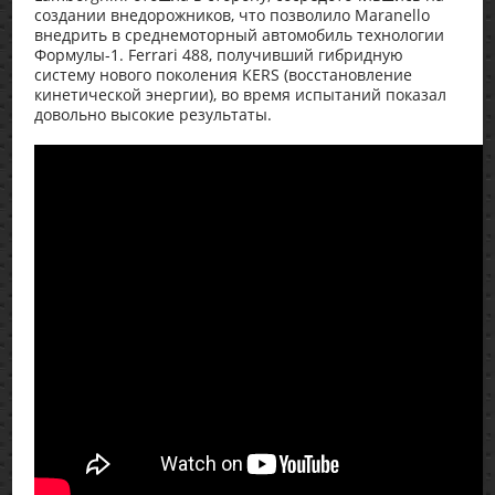
создании внедорожников, что позволило Maranello
внедрить в среднемоторный автомобиль технологии
Формулы-1. Ferrari 488, получивший гибридную
систему нового поколения KERS (восстановление
кинетической энергии), во время испытаний показал
довольно высокие результаты.