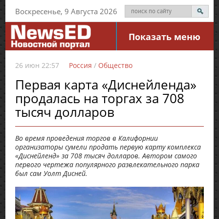
Воскресенье, 9 Августа 2026
Показать меню
26 июн 22:57
Россия
/
Общество
Первая карта «Диснейленда»
продалась на торгах за 708
тысяч долларов
Во время проведения торгов в Калифорнии
организаторы сумели продать первую карту комплекса
«Диснейленд» за 708 тысяч долларов. Автором самого
первого чертежа популярного развлекательного парка
был сам Уолт Дисней.