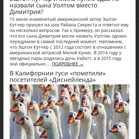
назвали сына Уолтом вместо
Димитрия?
15 июня знаменитый американский актер Эштон
Кутчер пришел на шоу Райана Сикреста и ответил ему
на несколько вопросов. Так к примеру, он рассказал,
что его сына Димитрия могли назвать Уолтом, однако
передумали в самый последний момент. Напомним,
что Эштон Кутчер с 2012 года состоит в отношениях с
американской актрисой Милой Кунис. В 2014 году у
звездных пары родилась дочь Уайатт, а в 2015 году
они официально ...
ПОДРОБНЕЕ →
В Калифорнии гуси «пометили»
посетителей «Диснейленда»