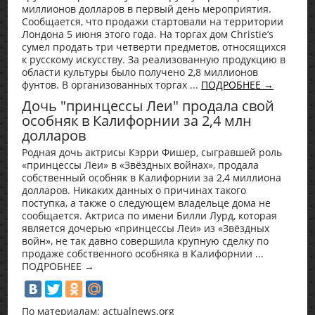
миллионов долларов в первый день мероприятия.
Сообщается, что продажи стартовали на территории
Лондона 5 июня этого года. На торгах дом Christie’s
сумел продать три четверти предметов, относящихся
к русскому искусству. За реализованную продукцию в
области культуры было получено 2,8 миллионов
фунтов. В организованных торгах ...
ПОДРОБНЕЕ →
Дочь "принцессы Леи" продала свой
особняк в Калифорнии за 2,4 млн
долларов
Родная дочь актрисы Кэрри Фишер, сыгравшей роль
«принцессы Леи» в «Звёздных войнах», продала
собственный особняк в Калифорнии за 2,4 миллиона
долларов. Никаких данных о причинах такого
поступка, а также о следующем владельце дома не
сообщается. Актриса по имени Билли Лурд, которая
является дочерью «принцессы Леи» из «Звёздных
войн», не так давно совершила крупную сделку по
продаже собственного особняка в Калифорнии ...
ПОДРОБНЕЕ →
По материалам: actualnews.org