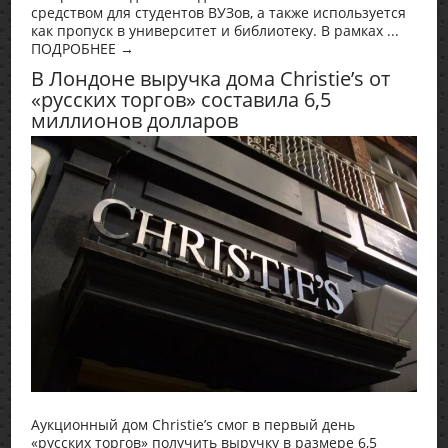
средством для студентов ВУЗов, а также используется
как пропуск в университет и библиотеку. В рамках ...
ПОДРОБНЕЕ →
В Лондоне выручка дома Christie’s от
«русских торгов» составила 6,5
миллионов долларов
Аукционный дом Christie’s смог в первый день
«русских торгов» получить выручку в размере 6,5