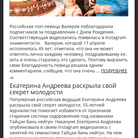
Российская поп-певица Валерия поблагодарила
подписчиков за поздравления с Днем Рождения.
Соответствующая видеозапись появилась в Instagram
знаменитости. Валерия, которой 17 апреля
исполнилось 49 лет, отметила, что она не может
ответить лично каждому человеку, поздравившему ее,
хоть и очень старалась это сделать. Поэтому выразить
свою благодарность певица решила одним
комментарием, сообщив, что она очень ...
ПОДРОБНЕЕ
→
Екатерина Андреева раскрыла свой
секрет молодости
Популярная российская ведущая Екатерина Андреева
раскрыла свой секрет молодости. 55-летней
журналистке помогает избавится от признаков
старения система оздоровления под названием
Тайцзи-бань нейгун. Накануне Екатерина Андреева
опубликовала в своем Instagram видеозапись с
занятий по гимнастики Тайцзи-бань нейгун. На нем