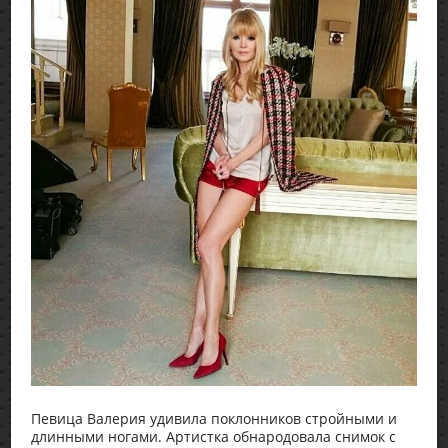
Певица Валерия удивила поклонников стройными и
длинными ногами. Артистка обнародовала снимок с