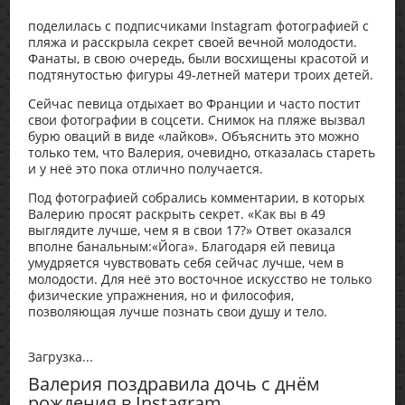
поделилась с подписчиками Instagram фотографией с
пляжа и расскрыла секрет своей вечной молодости.
Фанаты, в свою очередь, были восхищены красотой и
подтянутостью фигуры 49-летней матери троих детей.
Сейчас певица отдыхает во Франции и часто постит
свои фотографии в соцсети. Снимок на пляже вызвал
бурю оваций в виде «лайков». Объяснить это можно
только тем, что Валерия, очевидно, отказалась стареть
и у неё это пока отлично получается.
Под фотографией собрались комментарии, в которых
Валерию просят раскрыть секрет. «Как вы в 49
выглядите лучше, чем я в свои 17?» Ответ оказался
вполне банальным:«Йога». Благодаря ей певица
умудряется чувствовать себя сейчас лучше, чем в
молодости. Для неё это восточное искусство не только
физические упражнения, но и философия,
позволяющая лучше познать свои душу и тело.
Загрузка...
Валерия поздравила дочь с днём
рождения в Instagram