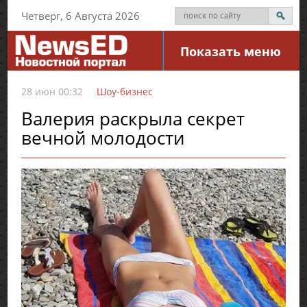
Четверг, 6 Августа 2026
Показать меню
28 июн 00:32
Шоу-бизнес
Валерия раскрыла секрет
вечной молодости