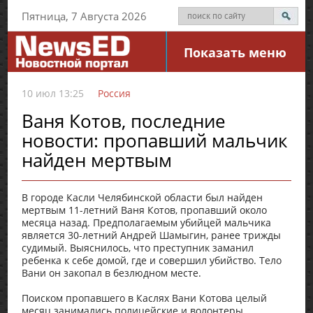
Пятница, 7 Августа 2026
Показать меню
10 июл 13:25
Россия
Ваня Котов, последние
новости: пропавший мальчик
найден мертвым
В городе Касли Челябинской области был найден
мертвым 11-летний Ваня Котов, пропавший около
месяца назад. Предполагаемым убийцей мальчика
является 30-летний Андрей Шамыгин, ранее трижды
судимый. Выяснилось, что преступник заманил
ребенка к себе домой, где и совершил убийство. Тело
Вани он закопал в безлюдном месте.
Поиском пропавшего в Каслях Вани Котова целый
месяц занимались полицейские и волонтеры.