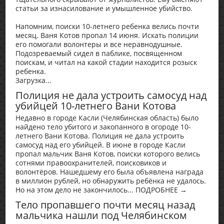
статьи за изнасилование и умышленное убийство.
Напомним, поиски 10-летнего ребенка велись почти
месяц. Ваня Котов пропал 14 июня. Искать полиции
его помогали волонтеры и все неравнодушные.
Подозреваемый сидел в паблике, посвященном
поискам, и читал на какой стадии находится розыск
ребенка.
Загрузка...
Полиция не дала устроить самосуд над
убийцей 10-летнего Вани Котова
Недавно в городе Касли (Челябинская область) было
найдено тело убитого и закопанного в огороде 10-
летнего Вани Котова. Полиция не дала устроить
самосуд над его убийцей. В июне в городе Касли
пропал мальчик Ваня Котов, поиски которого велись
сотнями правоохранителей, поисковиков и
волонтёров. Нашедшему его была объявлена награда
в миллион рублей, но обнаружить ребёнка не удалось.
Но на этом дело не закончилось... ПОДРОБНЕЕ →
Тело пропавшего почти месяц назад
мальчика нашли под Челябинском