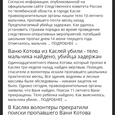
Согласно информации, опубликованной на
официальном сайте Следственного комитета России
по Челябинской области, в городе Касли
правоохранительные органы нашли тело 10-летнего
мальчика, пропавшего почти месяц назад.
Предполагаемый убийца задержан. Как удалось
установить стражам порядка во время проведения
следственно-оперативных мероприятий, погибший
школьник пропал днем 14 июня текущего года.
Отмечалось, мальчик ... ПОДРОБНЕЕ →
Ваню Котова из Каслей убили - тело
мальчика найдено, убийца задержан
Одиннадцатилетнего Ивана Котова, который пропал в
Каслях три недели назад, найден мертвым. Полиция,
спасатели и волонтеры искали пропавшего школьника
практически месяц. Все здания, водоемы и лесные
массивы были обследованы – никаких зацепок не
было. Однако сегодня, правоохранительные органы
заявили, что Ваня найден. Поиски 11-летнего Вани
прекращены. Тело ребенка найдено. Как выяснилось,
мальчика убили... ПОДРОБНЕЕ →
В Каслях волонтеры прекратили
поиски пропавшего Вани Котова