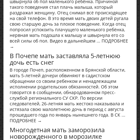
швырнула об пол маленького ребёнка. Причиной
такого поведения стал плачь малыша, который
раздражал женщину. Отец снимал всё происходящее
на свой телефон. В это время мать двоих детей ругала
свою старшую дочь за плохое поведение. Когда отец
попросил успокоить плачущего маленького ребёнка,
нервная мать подошла к малышу и швырнула его со
всей силы об пол. Видео в дальнейшем ... ПОДРОБНЕЕ
→
В Почепе мать заставляла 5-летнюю
дочь есть снег
В городе Почеп, расположенном в Брянской области,
мать 5-летней дочери обвиняют в садистском
обращении со своим ребенком и ненадлежащем
исполнении родительских обязанностей. Об этом
говорится в сообщении, обнародованном пресс-
службой регионального СУ СКР. По версии
следователей, 26-летняя мать жестоко наказывала и
истязала свою малолетнюю дочь в период с августа
прошедшего года по январь нынешнего года. В СК ...
ПОДРОБНЕЕ →
Многодетная мать заморозила
новорожденного в морозилке