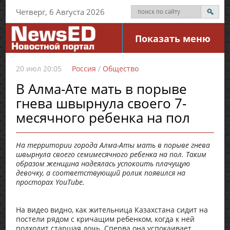
Четверг, 6 Августа 2026
Показать меню
20 июл 20:05
Россия
/
Общество
В Алма-Ате мать в порыве
гнева швырнула своего 7-
месячного ребенка на пол
На территории города Алма-Аты мать в порыве гнева
швырнула своего семимесячного ребенка на пол. Таким
образом женщина надеялась успокоить плачущую
девочку, а соответствующий ролик появился на
просторах YouTube.
На видео видно, как жительница Казахстана сидит на
постели рядом с кричащим ребенком, когда к ней
подходит старшая дочь. Сперва она успокаивает