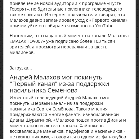
привлечение новой аудитории к программе «Пусть
Говорят», но бдительные поклонники телеведущего
так не считают. Интернет-пользователи говорят, что
Малахов давно запланировал уход с «Первого канала»,
причем уйти он собирается именно на YouTube.
Напомним, что на данный момент на канале Малахова
«MALAKHOV007» уже подписано более 103 тысяч
зрителей, а просмотры перевалили за шесть
миллионов.
Загрузка...
Андрей Малахов мог покинуть
"Первый канал" из-за поддержки
насильника Семёнова
Известный телеведущий Андрей Малахов мог
покинуть «Первый канал» из-за поддержки
насильника Сергея Семёнова. Такого мнения
придерживаются многие фанаты изнасилованной
Дианы Шурыгиной. «Малахов пошел против Дианы и
моментально вылетел с канала. Хайпожеры
восхваляющие маньяков, педофилов и насильников -
не нужны никому», - говорится в одном из фан-клубов