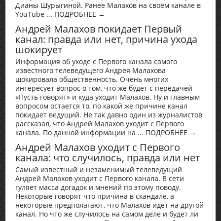
Дианы Шурыгиной. Ранее Малахов на своём канале в
YouTube ... ПОДРОБНЕЕ →
Андрей Малахов покидает Первый
канал: правда или нет, причина ухода
шокирует
Информация об уходе с Первого канала самого
известного телеведущего Андрея Малахова
шокировала общественность. Очень многих
интересует вопрос о том, что же будет с передачей
«Пусть говорят» и куда уходит Малахов. Ну и главным
вопросом остается то, по какой же причине канал
покидает ведущий. Не так давно один из журналистов
рассказал, что Андрей Малахов уходит с Первого
канала. По данной информации на ... ПОДРОБНЕЕ →
Андрей Малахов уходит с Первого
канала: что случилось, правда или нет
Самый известный и незаменимый телеведущий
Андрей Малахов уходит с Первого канала. В сети
гуляет масса догадок и мнений по этому поводу.
Некоторые говорят что причина в скандале, а
некоторые предполагают, что Малахов идет на другой
канал. Но что же случилось на самом деле и будет ли