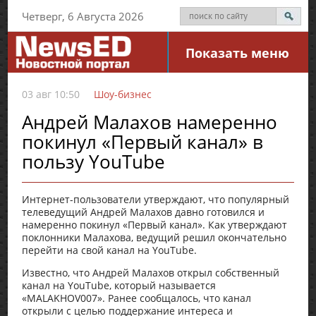
Четверг, 6 Августа 2026
Показать меню
03 авг 10:50
Шоу-бизнес
Андрей Малахов намеренно
покинул «Первый канал» в
пользу YouTube
Интернет-пользователи утверждают, что популярный
телеведущий Андрей Малахов давно готовился и
намеренно покинул «Первый канал». Как утверждают
поклонники Малахова, ведущий решил окончательно
перейти на свой канал на YouTube.
Известно, что Андрей Малахов открыл собственный
канал на YouTube, который называется
«MALAKHOV007». Ранее сообщалось, что канал
открыли с целью поддержание интереса и