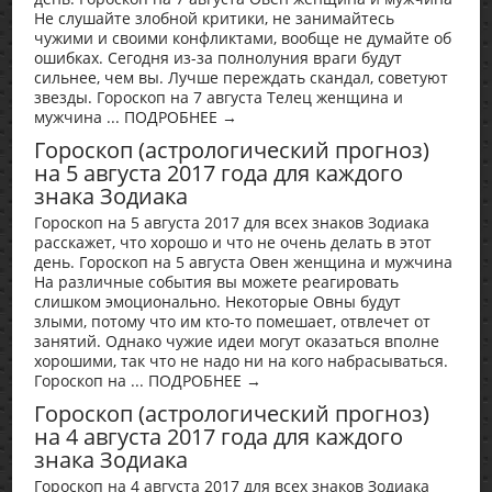
Не слушайте злобной критики, не занимайтесь
чужими и своими конфликтами, вообще не думайте об
ошибках. Сегодня из-за полнолуния враги будут
сильнее, чем вы. Лучше переждать скандал, советуют
звезды. Гороскоп на 7 августа Телец женщина и
мужчина ... ПОДРОБНЕЕ →
Гороскоп (астрологический прогноз)
на 5 августа 2017 года для каждого
знака Зодиака
Гороскоп на 5 августа 2017 для всех знаков Зодиака
расскажет, что хорошо и что не очень делать в этот
день. Гороскоп на 5 августа Овен женщина и мужчина
На различные события вы можете реагировать
слишком эмоционально. Некоторые Овны будут
злыми, потому что им кто-то помешает, отвлечет от
занятий. Однако чужие идеи могут оказаться вполне
хорошими, так что не надо ни на кого набрасываться.
Гороскоп на ... ПОДРОБНЕЕ →
Гороскоп (астрологический прогноз)
на 4 августа 2017 года для каждого
знака Зодиака
Гороскоп на 4 августа 2017 для всех знаков Зодиака