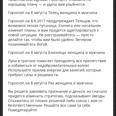
хорошему плану — и удача вам улыбнется.
Гороскоп на 8 августа Телец женщина и мужчина
Гороскоп на 8.8.2017 предупреждает Тельцов, что
возможна легкая путаница. Коллега или начальник
изменит планы, и вам придется адаптироваться к
новой ситуации. Не расстраивайтесь — просто
делайте так, чтобы вам было удобно. Вечером
позанимайтесь йогой.
Гороскоп на 8 августа Близнецы женщина и мужчина
Луна в тригоне помогает преодолеть все препятствия
и избавиться от недоброжелательных коллег.
Используйте прилив энергии для занятий, которые
требуют силы и решимости.
Гороскоп на 8 августа Рак женщина и мужчина
Вы решите завоевать признание и деньги, но сначала
придется изменить стратегию, подсказывают звезды.
Откажитесь от плохих решений либо союза с кем-то
безответственным. Решайте все сами за себя.
Помедитируйте!