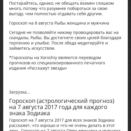
Постарайтесь, однако, не обещать взамен слишком
много, потому что разумнее побороться за свою
выгоду, чем полностью отдавать себя другим.
Гороскоп на 8 августа Рыбы женщина и мужчина
Сегодня не позволяйте никому провоцировать вас на
скандалы, Рыбы. Вы достигнете своих целей благодаря
терпению и улыбке. После обеда медитируйте и
займитесь искусством.
*Гороскопы на Xoroshiy являются переводом
прогнозов из специализированного печатного
издания «Расскажут звезды»
Загрузка...
Гороскоп (астрологический прогноз)
на 7 августа 2017 года для каждого
знака Зодиака
Гороскоп на 7 августа 2017 для всех знаков Зодиака
расскажет, что хорошо и что не очень делать в этот
день. Гороскоп на 7 августа Овен женщина и мужчина