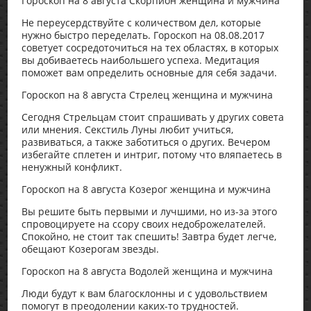
Гороскоп на 8 августа Скорпион женщина и мужчина
Не переусердствуйте с количеством дел, которые
нужно быстро переделать. Гороскоп на 08.08.2017
советует сосредоточиться на тех областях, в которых
вы добиваетесь наибольшего успеха. Медитация
поможет вам определить основные для себя задачи.
Гороскоп на 8 августа Стрелец женщина и мужчина
Сегодня Стрельцам стоит спрашивать у других совета
или мнения. Секстиль Луны любит учиться,
развиваться, а также заботиться о других. Вечером
избегайте сплетен и интриг, потому что вляпаетесь в
ненужный конфликт.
Гороскоп на 8 августа Козерог женщина и мужчина
Вы решите быть первыми и лучшими, но из-за этого
спровоцируете на ссору своих недоброжелателей.
Спокойно, не стоит так спешить! Завтра будет легче,
обещают Козерогам звезды.
Гороскоп на 8 августа Водолей женщина и мужчина
Люди будут к вам благосклонны и с удовольствием
помогут в преодолении каких-то трудностей.