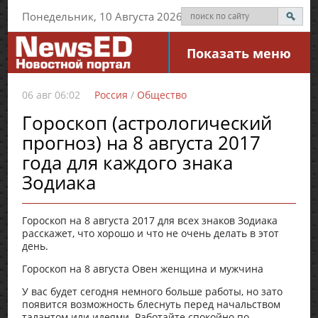
Понедельник, 10 Августа 2026
Показать меню
06 авг 06:02
Россия
/
Общество
Гороскоп (астрологический
прогноз) на 8 августа 2017
года для каждого знака
Зодиака
Гороскоп на 8 августа 2017 для всех знаков Зодиака
расскажет, что хорошо и что не очень делать в этот
день.
Гороскоп на 8 августа Овен женщина и мужчина
У вас будет сегодня немного больше работы, но зато
появится возможность блеснуть перед начальством
талантом или идеями. Работайте спокойно по