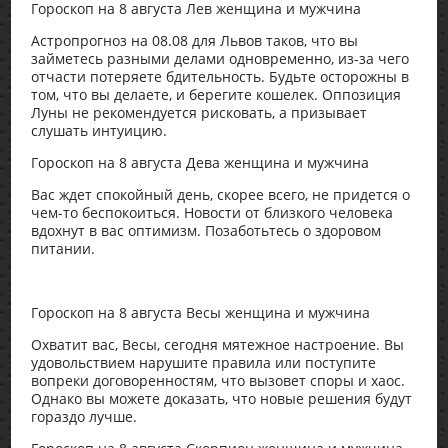
Гороскоп на 8 августа Лев женщина и мужчина
Астропрогноз на 08.08 для Львов таков, что вы
займетесь разными делами одновременно, из-за чего
отчасти потеряете бдительность. Будьте осторожны в
том, что вы делаете, и берегите кошелек. Оппозиция
Луны не рекомендуется рисковать, а призывает
слушать интуицию.
Гороскоп на 8 августа Дева женщина и мужчина
Вас ждет спокойный день, скорее всего, не придется о
чем-то беспокоиться. Новости от близкого человека
вдохнут в вас оптимизм. Позаботьтесь о здоровом
питании.
Гороскоп на 8 августа Весы женщина и мужчина
Охватит вас, Весы, сегодня мятежное настроение. Вы
удовольствием нарушите правила или поступите
вопреки договоренностям, что вызовет споры и хаос.
Однако вы можете доказать, что новые решения будут
гораздо лучше.