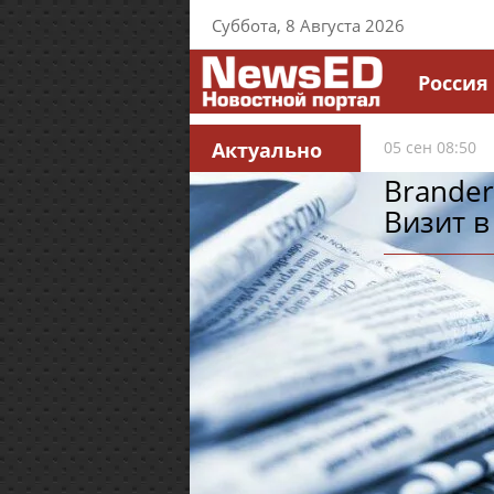
Суббота, 8 Августа 2026
Россия
Актуально
05 сен 08:50
Brander
Визит в