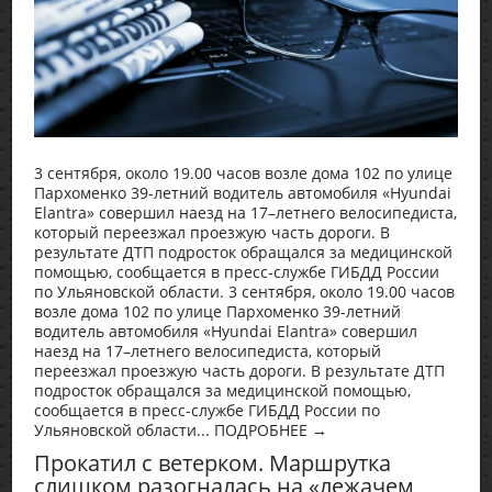
3 сентября, около 19.00 часов возле дома 102 по улице
Пархоменко 39-летний водитель автомобиля «Hyundai
Elantra» совершил наезд на 17–летнего велосипедиста,
который переезжал проезжую часть дороги. В
результате ДТП подросток обращался за медицинской
помощью, сообщается в пресс-службе ГИБДД России
по Ульяновской области. 3 сентября, около 19.00 часов
возле дома 102 по улице Пархоменко 39-летний
водитель автомобиля «Hyundai Elantra» совершил
наезд на 17–летнего велосипедиста, который
переезжал проезжую часть дороги. В результате ДТП
подросток обращался за медицинской помощью,
сообщается в пресс-службе ГИБДД России по
Ульяновской области... ПОДРОБНЕЕ →
Прокатил с ветерком. Маршрутка
слишком разогналась на «лежачем