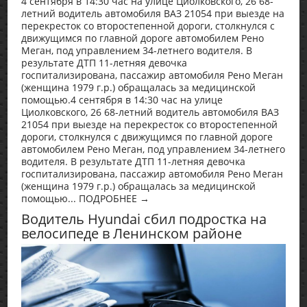
4 сентября в 14:30 час на улице Циолковского, 26 68-
летний водитель автомобиля ВАЗ 21054 при выезде на
перекресток со второстепенной дороги, столкнулся с
движущимся по главной дороге автомобилем Рено
Меган, под управлением 34-летнего водителя. В
результате ДТП 11-летняя девочка
госпитализирована, пассажир автомобиля Рено Меган
(женщина 1979 г.р.) обращалась за медицинской
помощью.4 сентября в 14:30 час на улице
Циолковского, 26 68-летний водитель автомобиля ВАЗ
21054 при выезде на перекресток со второстепенной
дороги, столкнулся с движущимся по главной дороге
автомобилем Рено Меган, под управлением 34-летнего
водителя. В результате ДТП 11-летняя девочка
госпитализирована, пассажир автомобиля Рено Меган
(женщина 1979 г.р.) обращалась за медицинской
помощью... ПОДРОБНЕЕ →
Водитель Hyundai сбил подростка на
велосипеде в Ленинском районе