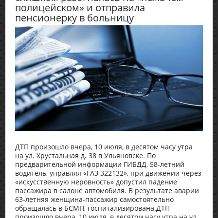
полицейском» и отправила
пенсионерку в больницу
ДТП произошло вчера, 10 июля, в десятом часу утра
на ул. Хрустальная д. 38 в Ульяновске. По
предварительной информации ГИБДД, 58-летний
водитель, управляя «ГАЗ 322132», при движении через
«искусственную неровность» допустил падение
пассажира в салоне автомобиля. В результате аварии
63-летняя женщина-пассажир самостоятельно
обращалась в БСМП, госпитализирована.ДТП
произошло вчера, 10 июля, в десятом часу утра на ул.