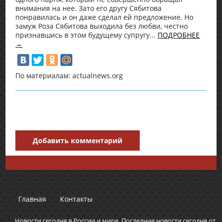
внимания на нее. Зато его другу Сябитова
понравилась и он даже сделал ей предложение. Но
замуж Роза Сябитова выходила без любви, честно
признавшись в этом будущему супругу...
ПОДРОБНЕЕ
→
По материалам: actualnews.org
Добавить комментарий
Главная
Контакты
Новости сегодня в России и мире. Последние новости сегодня от