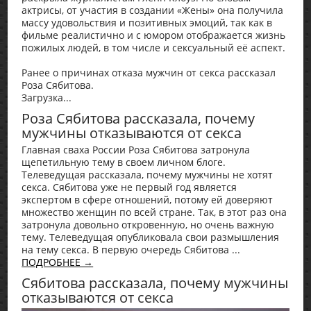
актрисы, от участия в создании «Жены» она получила
массу удовольствия и позитивных эмоций, так как в
фильме реалистично и с юмором отображается жизнь
пожилых людей, в том числе и сексуальный её аспект.
Ранее о причинах отказа мужчин от секса рассказал
Роза Сябитова.
Загрузка...
Роза Сябитова рассказала, почему
мужчины отказываются от секса
Главная сваха России Роза Сябитова затронула
щепетильную тему в своем личном блоге.
Телеведущая рассказала, почему мужчины не хотят
секса. Сябитова уже не первый год является
экспертом в сфере отношений, потому ей доверяют
множество женщин по всей стране. Так, в этот раз она
затронула довольно откровенную, но очень важную
тему. Телеведущая опубликовала свои размышления
на тему секса. В первую очередь Сябитова ...
ПОДРОБНЕЕ →
Сябитова рассказала, почему мужчины
отказываются от секса