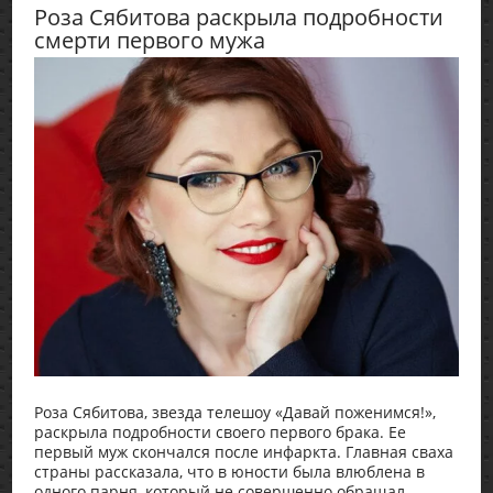
Роза Сябитова раскрыла подробности
смерти первого мужа
Роза Сябитова, звезда телешоу «Давай поженимся!»,
раскрыла подробности своего первого брака. Ее
первый муж скончался после инфаркта. Главная сваха
страны рассказала, что в юности была влюблена в
одного парня, который не совершенно обращал