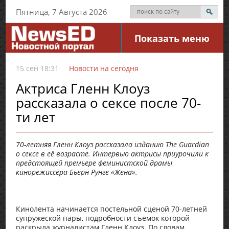
Пятница, 7 Августа 2026
Показать меню
15 сен 18:31
Новости на сегодня
Актриса Гленн Клоуз
рассказала о сексе после 70-
ти лет
70-летняя Гленн Клоуз рассказала изданию The Guardian
о сексе в её возрасте. Интервью актрисы приурочили к
предстоящей премьере феминистской драмы
кинорежиссёра Бьёрн Рунге «Жена».
Кинолента начинается постельной сценой 70-летней
супружеской пары, подробности съёмок которой
раскрыла журналистам Гленн Клоуз. По словам