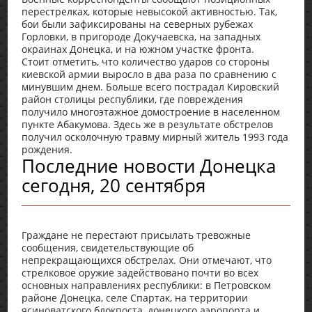
перестрелках, которые невысокой активностью. Так,
бои были зафиксированы на северных рубежах
Горловки, в пригороде Докучаевска, на западных
окраинах Донецка, и на южном участке фронта.
Стоит отметить, что количество ударов со стороны
киевской армии выросло в два раза по сравнению с
минувшим днем. Больше всего пострадал Кировский
район столицы республики, где повреждения
получило многоэтажное домостроение в населенном
пункте Абакумова. Здесь же в результате обстрелов
получил осколочную травму мирный житель 1993 года
рождения.
Последние новости Донецка
сегодня, 20 сентября
Граждане не перестают присылать тревожные
сообщения, свидетельствующие об
непрекращающихся обстрелах. Они отмечают, что
стрелковое оружие задействовано почти во всех
основных направлениях республики: в Петровском
районе Донецка, селе Спартак, на территории
ясиноватского блокпоста, донецкого аэропорта и