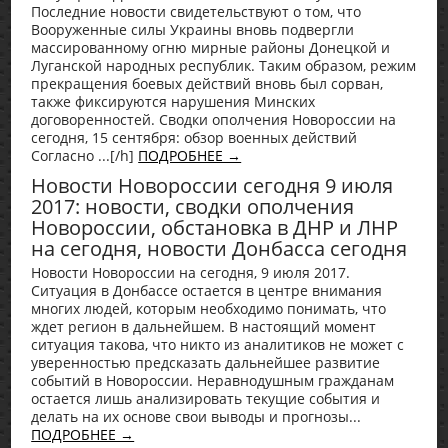
Последние новости свидетельствуют о том, что
Вооруженные силы Украины вновь подвергли
массированному огню мирные районы Донецкой и
Луганской народных республик. Таким образом, режим
прекращения боевых действий вновь был сорван,
также фиксируются нарушения Минских
договоренностей. Сводки ополчения Новороссии на
сегодня, 15 сентября: обзор военных действий
Согласно ...[/h]
ПОДРОБНЕЕ →
Новости Новороссии сегодня 9 июля
2017: новости, сводки ополчения
Новороссии, обстановка в ДНР и ЛНР
на сегодня, новости Донбасса сегодня
Новости Новороссии на сегодня, 9 июля 2017.
Ситуация в Донбассе остается в центре внимания
многих людей, которым необходимо понимать, что
ждет регион в дальнейшем. В настоящий момент
ситуация такова, что никто из аналитиков не может с
уверенностью предсказать дальнейшее развитие
событий в Новороссии. Неравнодушным гражданам
остается лишь анализировать текущие события и
делать на их основе свои выводы и прогнозы...
ПОДРОБНЕЕ →