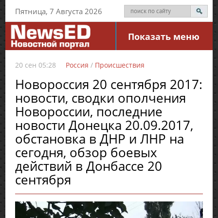
Пятница, 7 Августа 2026
Показать меню
20 сен 05:28
Россия
/
Происшествия
Новороссия 20 сентября 2017:
новости, сводки ополчения
Новороссии, последние
новости Донецка 20.09.2017,
обстановка в ДНР и ЛНР на
сегодня, обзор боевых
действий в Донбассе 20
сентября