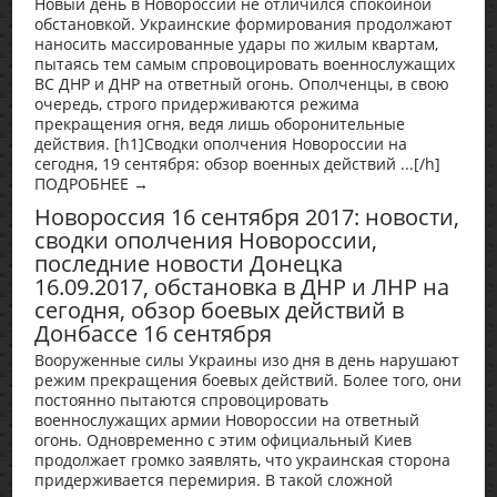
Новый день в Новороссии не отличился спокойной
обстановкой. Украинские формирования продолжают
наносить массированные удары по жилым квартам,
пытаясь тем самым спровоцировать военнослужащих
ВС ДНР и ДНР на ответный огонь. Ополченцы, в свою
очередь, строго придерживаются режима
прекращения огня, ведя лишь оборонительные
действия. [h1]Сводки ополчения Новороссии на
сегодня, 19 сентября: обзор военных действий ...[/h]
ПОДРОБНЕЕ →
Новороссия 16 сентября 2017: новости,
сводки ополчения Новороссии,
последние новости Донецка
16.09.2017, обстановка в ДНР и ЛНР на
сегодня, обзор боевых действий в
Донбассе 16 сентября
Вооруженные силы Украины изо дня в день нарушают
режим прекращения боевых действий. Более того, они
постоянно пытаются спровоцировать
военнослужащих армии Новороссии на ответный
огонь. Одновременно с этим официальный Киев
продолжает громко заявлять, что украинская сторона
придерживается перемирия. В такой сложной