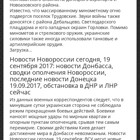
Новоазовского района.
Известно, что массированному минометному огню
подвергся поселок Трудовские. Звуки войны также
доносятся с района Дебальцево, Светлодарского
плацдарма и юго-западных окраин Горловки. Помимо
минометов и стрелкового оружия, украинские
силовики также иногда использовали танковые и
артиллерийские орудия.
Загрузка...
Новости Новороссии сегодня, 19
сентября 2017: новости Донбасса,
сводки ополчения Новороссии,
последние новости Донецка
19.09.2017, обстановка в ДНР и ЛНР
сейчас
Из данных военных корреспондентов следует, что в
минувшие сутки украинская сторона не соблюдала
режим прекращения боевых действий. Боевики
наносят мощные удары по мирным квартам и
опорным пунктам ополченцев, срывая тем самым
перемирие. Своими действиям Киев делает
достижение мира в Донбассе невозможным. Новости
Новороссии сегодня, 19 сентября: ВСУ несут новые