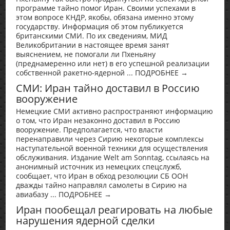
программе тайно помог Иран. Своими успехами в
этом вопросе КНДР, якобы, обязана именно этому
государству. Информация об этом публикуется
британскими СМИ. По их сведениям, МИД
Великобритании в настоящее время занят
выяснением, не помогали ли Пхеньяну
(преднамеренно или нет) в его успешной реализации
собственной ракетно-ядерной ... ПОДРОБНЕЕ →
СМИ: Иран тайно доставил в Россию
вооружение
Немецкие СМИ активно распространяют информацию
о том, что Иран незаконно доставил в Россию
вооружение. Предполагается, что власти
перенаправили через Сирию некоторые комплексы
наступательной военной техники для осуществления
обслуживания. Издание Welt am Sonntag, ссылаясь на
анонимный источник из немецких спецслужб,
сообщает, что Иран в обход резолюции СБ ООН
дважды тайно направлял самолеты в Сирию на
авиабазу ... ПОДРОБНЕЕ →
Иран пообещал реагировать на любые
нарушения ядерной сделки