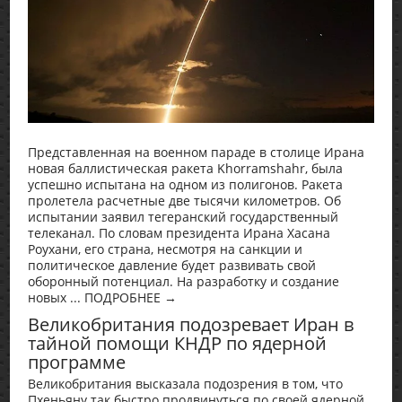
Представленная на военном параде в столице Ирана
новая баллистическая ракета Khorramshahr, была
успешно испытана на одном из полигонов. Ракета
пролетела расчетные две тысячи километров. Об
испытании заявил тегеранский государственный
телеканал. По словам президента Ирана Хасана
Роухани, его страна, несмотря на санкции и
политическое давление будет развивать свой
оборонный потенциал. На разработку и создание
новых ... ПОДРОБНЕЕ →
Великобритания подозревает Иран в
тайной помощи КНДР по ядерной
программе
Великобритания высказала подозрения в том, что
Пхеньяну так быстро продвинуться по своей ядерной