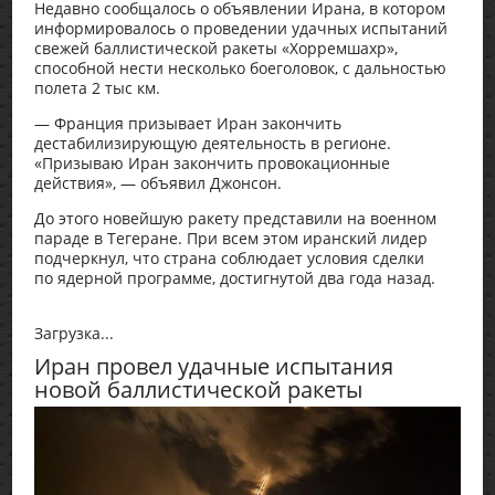
Недавно сообщалось о объявлении Ирана, в котором
информировалось о проведении удачных испытаний
свежей баллистической ракеты «Хорремшахр»,
способной нести несколько боеголовок, с дальностью
полета 2 тыс км.
— Франция призывает Иран закончить
дестабилизирующую деятельность в регионе.
«Призываю Иран закончить провокационные
действия», — объявил Джонсон.
До этого новейшую ракету представили на военном
параде в Тегеране. При всем этом иранский лидер
подчеркнул, что страна соблюдает условия сделки
по ядерной программе, достигнутой два года назад.
Загрузка...
Иран провел удачные испытания
новой баллистической ракеты