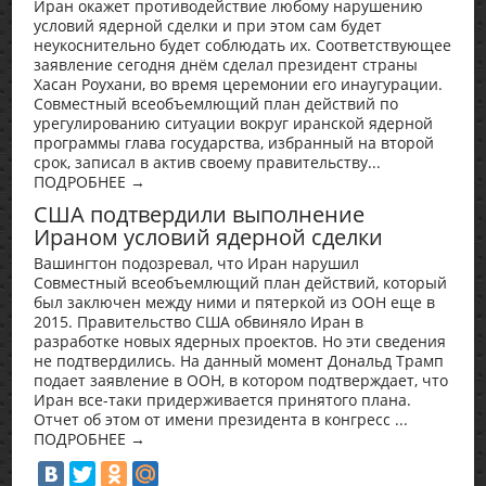
Иран окажет противодействие любому нарушению
условий ядерной сделки и при этом сам будет
неукоснительно будет соблюдать их. Соответствующее
заявление сегодня днём сделал президент страны
Хасан Роухани, во время церемонии его инаугурации.
Совместный всеобъемлющий план действий по
урегулированию ситуации вокруг иранской ядерной
программы глава государства, избранный на второй
срок, записал в актив своему правительству...
ПОДРОБНЕЕ →
США подтвердили выполнение
Ираном условий ядерной сделки
Вашингтон подозревал, что Иран нарушил
Совместный всеобъемлющий план действий, который
был заключен между ними и пятеркой из ООН еще в
2015. Правительство США обвиняло Иран в
разработке новых ядерных проектов. Но эти сведения
не подтвердились. На данный момент Дональд Трамп
подает заявление в ООН, в котором подтверждает, что
Иран все-таки придерживается принятого плана.
Отчет об этом от имени президента в конгресс ...
ПОДРОБНЕЕ →