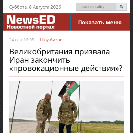
Суббота, 8 Августа 2026
Показать меню
24 сен 16:05
Шоу-бизнес
Великобритания призвала
Иран закончить
«провокационные действия»?