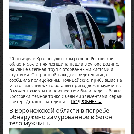
20 октября в Красносулинском районе Ростовской
области 56-летняя женщина нашла в хуторе Водино,
на улице Степная, труп с оторванными кистями и
ступнями. О страшной находке свидетельница
сообщила полицейским. Полицейские, прибывшие на
место, выяснили, что останки принадлежат мужчине.
В момент смерти на неизвестном были надеты белые
кроссовки, темное трико с белыми элементами, серый
свитер. Детали трагедии и ...
ПОДРОБНЕЕ →
В Воронежской области в погребе
обнаружено замурованное в бетон
тело мужчины