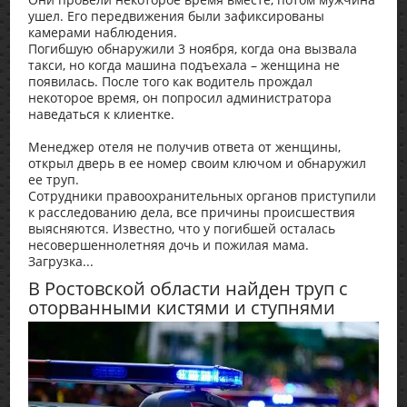
ушел. Его передвижения были зафиксированы
камерами наблюдения.
Погибшую обнаружили 3 ноября, когда она вызвала
такси, но когда машина подъехала – женщина не
появилась. После того как водитель прождал
некоторое время, он попросил администратора
наведаться к клиентке.
Менеджер отеля не получив ответа от женщины,
открыл дверь в ее номер своим ключом и обнаружил
ее труп.
Сотрудники правоохранительных органов приступили
к расследованию дела, все причины происшествия
выясняются. Известно, что у погибшей осталась
несовершеннолетняя дочь и пожилая мама.
Загрузка...
В Ростовской области найден труп с
оторванными кистями и ступнями