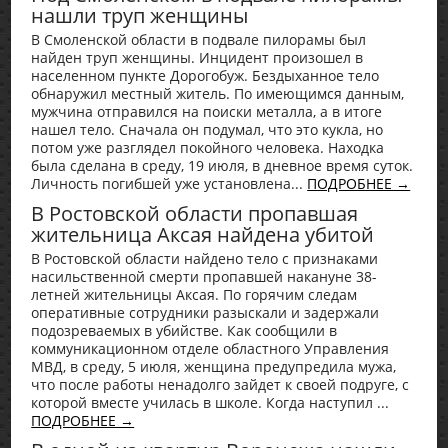
нашли труп женщины
В Смоленской области в подвале пилорамы был
найден труп женщины. Инцидент произошел в
населенном пункте Дорогобуж. Бездыханное тело
обнаружил местный житель. По имеющимся данным,
мужчина отправился на поиски металла, а в итоге
нашел тело. Сначала он подумал, что это кукла, но
потом уже разглядел покойного человека. Находка
была сделана в среду, 19 июля, в дневное время суток.
Личность погибшей уже установлена...
ПОДРОБНЕЕ →
В Ростовской области пропавшая
жительница Аксая найдена убитой
В Ростовской области найдено тело с признаками
насильственной смерти пропавшей накануне 38-
летней жительницы Аксая. По горячим следам
оперативные сотрудники разыскали и задержали
подозреваемых в убийстве. Как сообщили в
коммуникационном отделе областного Управления
МВД, в среду, 5 июля, женщина предупредила мужа,
что после работы ненадолго зайдет к своей подруге, с
которой вместе училась в школе. Когда наступил ...
ПОДРОБНЕЕ →