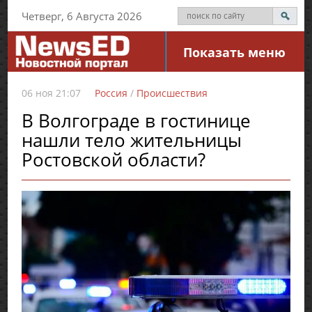
Четверг, 6 Августа 2026
Показать меню
06 ноя 21:07
Россия
/
Происшествия
В Волгограде в гостинице
нашли тело жительницы
Ростовской области?