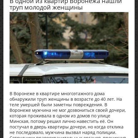
В одной из квартир Воронежа нашли
труп молодой женщины
В Воронеже в квартире многоэтажного дома
обнаружили труп женщины в возрасте до 40 лет. На
теле умершей были заметны повреждения. В
Воронеже мужчина не мог дозвониться своей дочери,
которая проживала в одном из домов по улице
Минская, потому решил лично навестить её. Он
постучал в дверь квартиры дочери, но когда отклика
не последовало, мужчина вызвал наряд полиции.
Сотрудники правоохранительных органов, проникнув