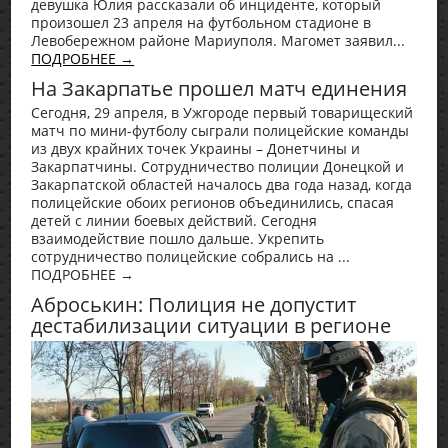
девушка Юлия рассказали об инциденте, который
произошел 23 апреля на футбольном стадионе в
Левобережном районе Мариуполя. Магомет заявил...
ПОДРОБНЕЕ →
На Закарпатье прошел матч единения
Сегодня, 29 апреля, в Ужгороде первый товарищеский
матч по мини-футболу сыграли полицейские команды
из двух крайних точек Украины – Донетчины и
Закарпатчины. Сотрудничество полиции Донецкой и
Закарпатской областей началось два года назад, когда
полицейские обоих регионов объединились, спасая
детей с линии боевых действий. Сегодня
взаимодействие пошло дальше. Укрепить
сотрудничество полицейские собрались на ...
ПОДРОБНЕЕ →
Аброськин: Полиция не допустит
дестабилизации ситуации в регионе