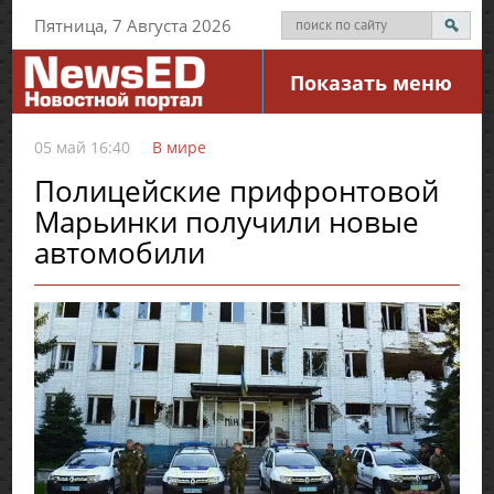
Пятница, 7 Августа 2026
Показать меню
05 май 16:40
В мире
Полицейские прифронтовой
Марьинки получили новые
автомобили