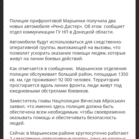
Полиция прифронтовой Марьинки получила два
новых автомобиля «Рено Дастер». Об этом сообщает
отдел коммуникации ГУ НП в Донецкой области.
Автомобили будут использоваться для следственно-
оперативной группы, выезжающей на вызовы, что
позволит ускорить оказание помощи людям, которые
живут на линии боевых действий.
Как отмечается в сообщении, Марьинское отделения
полиции обслуживает большой район, площадью 1350
кв. км, где проживают 92 000 человек. Территория
простирается вдоль линии фронта, люди живут под
ежедневными обстрелами боевиков.
Заместитель главы Нацполиции Вячеслав Аброськин
заявил, что именно здесь полиция должна быть
обеспечена всем необходимым, чтобы своевременно
оказывать помощь и обеспечивать безопасность
людей.
Сейчас в Марьинском районе круглосуточно работают
2 следственно-оперативные группы, одна из которых