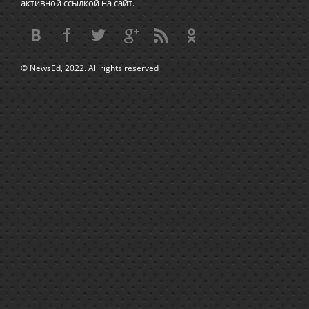
активной ссылкой на сайт.
© NewsEd, 2022. All rights reserved