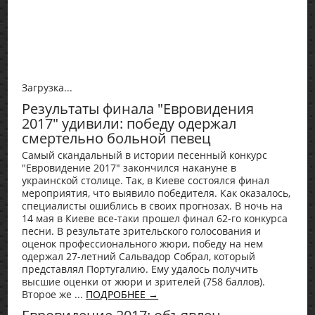
Загрузка...
Результаты финала "Евровидения
2017" удивили: победу одержал
смертельно больной певец
Самый скандальный в истории песенный конкурс
"Евровидение 2017" закончился накануне в
украинской столице. Так, в Киеве состоялся финал
мероприятия, что выявило победителя. Как оказалось,
специалисты ошиблись в своих прогнозах. В ночь на
14 мая в Киеве все-таки прошел финал 62-го конкурса
песни. В результате зрительского голосования и
оценок профессионального жюри, победу на нем
одержал 27-летний Сальвадор Собрал, который
представлял Португалию. Ему удалось получить
высшие оценки от жюри и зрителей (758 баллов).
Второе же ...
ПОДРОБНЕЕ →