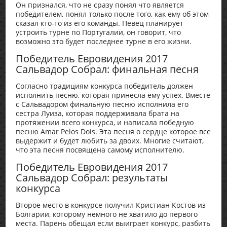
Он признался, что не сразу понял что является
победителем, понял только после того, как ему об этом
сказал кто-то из его команды. Певец планирует
устроить турне по Португалии, он говорит, что
возможно это будет последнее турне в его жизни.
Победитель Евровидения 2017
Сальвадор Собрал: финальная песня
Согласно традициям конкурса победитель должен
исполнить песню, которая принесла ему успех. Вместе
с Сальвадором финальную песню исполнила его
сестра Луиза, которая поддерживала брата на
протяжении всего конкурса, и написала победную
песню Amar Pelos Dois. Эта песня о сердце которое все
выдержит и будет любить за двоих. Многие считают,
что эта песня посвящена самому исполнителю.
Победитель Евровидения 2017
Сальвадор Собрал: результаты
конкурса
Второе место в конкурсе получил Кристиан Костов из
Болгарии, которому немного не хватило до первого
места. Парень обещал если выиграет конкурс, разбить