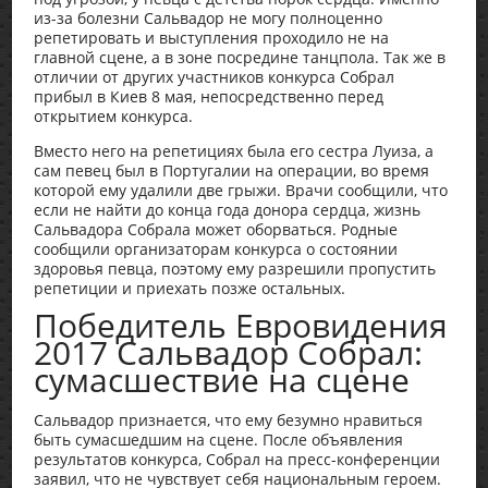
из-за болезни Сальвадор не могу полноценно
репетировать и выступления проходило не на
главной сцене, а в зоне посредине танцпола. Так же в
отличии от других участников конкурса Собрал
прибыл в Киев 8 мая, непосредственно перед
открытием конкурса.
Вместо него на репетициях была его сестра Луиза, а
сам певец был в Португалии на операции, во время
которой ему удалили две грыжи. Врачи сообщили, что
если не найти до конца года донора сердца, жизнь
Сальвадора Собрала может оборваться. Родные
сообщили организаторам конкурса о состоянии
здоровья певца, поэтому ему разрешили пропустить
репетиции и приехать позже остальных.
Победитель Евровидения
2017 Сальвадор Собрал:
сумасшествие на сцене
Сальвадор признается, что ему безумно нравиться
быть сумасшедшим на сцене. После объявления
результатов конкурса, Собрал на пресс-конференции
заявил, что не чувствует себя национальным героем.