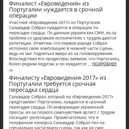
Финалист «Евровидения» из
Португалии нуждается в срочной
операции
Участник «Евровидения-2017» из Португалии
Сальвадор Собрал нуждается в операции по
пересадке сердца. По данным украинских СМИ, из-за
проблем со здоровьем исполнителю с трудом даются
репетиции. Отметим, что первом раунде Собрал
исполнял свою композицию в нижней части сцены,
ведь не мог подняться вверх из-за головокружения.
Впоследствии его продюсеры заявили, что португалец
болен редким недугом, и он нуждается ...
ПОДРОБНЕЕ
→
Финалисту «Евровидения-2017» из
Португалии требуется срочная
пересадка сердца
Сальвадор Собрал, который на «Евровидении-2017»
представляет Португалию, нуждается в срочной
пересадке сердца. По информации украинской
прессы, из-за плохого самочувствия артист с трудом
посещает репетиции. Примечательно, что в
полуфинале конкурса Сальвадор Собрал пел на
специально части внизу сцены, так как не смог