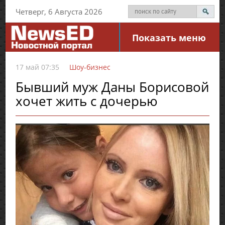
Четверг, 6 Августа 2026
Показать меню
17 май 07:35
Шоу-бизнес
Бывший муж Даны Борисовой
хочет жить с дочерью