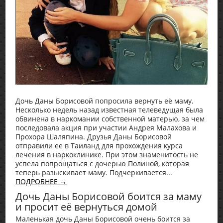
Дочь Даны Борисовой попросила вернуть её маму.
Несколько недель назад известная телеведущая была
обвинена в наркомании собственной матерью, за чем
последовала акция при участии Андрея Малахова и
Прохора Шаляпина. Друзья Даны Борисовой
отправили ее в Таиланд для прохождения курса
лечения в наркоклинике. При этом знаменитость не
успела попрощаться с дочерью Полиной, которая
теперь разыскивает маму. Подчеркивается...
ПОДРОБНЕЕ →
Дочь Даны Борисовой боится за маму
и просит её вернуться домой
Маленькая дочь Даны Борисовой очень боится за