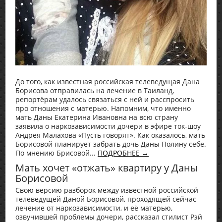
До того, как известная российская телеведущая Дана
Борисова отправилась на лечение в Таиланд,
репортёрам удалось связаться с ней и расспросить
про отношения с матерью. Напомним, что именно
мать Даны Екатерина Ивановна на всю страну
заявила о наркозависимости дочери в эфире ток-шоу
Андрея Малахова «Пусть говорят». Как оказалось, мать
Борисовой планирует забрать дочь Даны Полину себе.
По мнению Брисовой...
ПОДРОБНЕЕ →
Мать хочет «отжать» квартиру у Даны
Борисовой
Свою версию разборок между известной российской
телеведущей Даной Борисовой, проходящей сейчас
лечение от наркозависимости, и её матерью,
озвучившей проблемы дочери, рассказал стилист Рэй