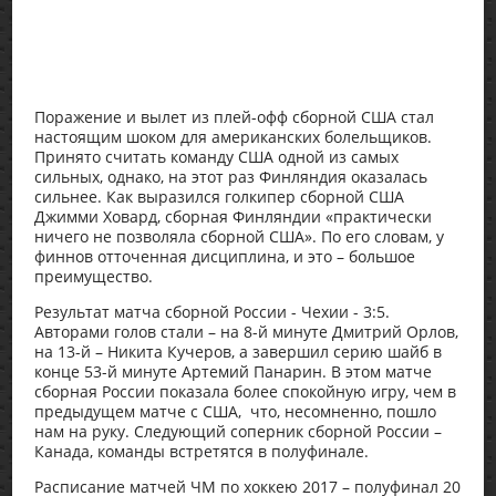
Поражение и вылет из плей-офф сборной США стал
настоящим шоком для американских болельщиков.
Принято считать команду США одной из самых
сильных, однако, на этот раз Финляндия оказалась
сильнее. Как выразился голкипер сборной США
Джимми Ховард, сборная Финляндии «практически
ничего не позволяла сборной США». По его словам, у
финнов отточенная дисциплина, и это – большое
преимущество.
Результат матча сборной России - Чехии - 3:5.
Авторами голов стали – на 8-й минуте Дмитрий Орлов,
на 13-й – Никита Кучеров, а завершил серию шайб в
конце 53-й минуте Артемий Панарин. В этом матче
сборная России показала более спокойную игру, чем в
предыдущем матче с США, что, несомненно, пошло
нам на руку. Следующий соперник сборной России –
Канада, команды встретятся в полуфинале.
Расписание матчей ЧМ по хоккею 2017 – полуфинал 20