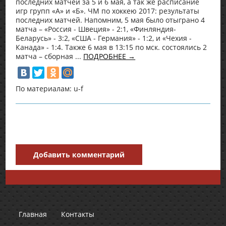
последних матчей за 5 и 6 мая, а так же расписание
игр групп «А» и «Б». ЧМ по хоккею 2017: результаты
последних матчей. Напомним, 5 мая было отыграно 4
матча – «Россия - Швеция» - 2:1, «Финляндия-
Беларусь» - 3:2, «США - Германия» - 1:2, и «Чехия -
Канада» - 1:4. Также 6 мая в 13:15 по мск. состоялись 2
матча – сборная ...
ПОДРОБНЕЕ →
По материалам: u-f
Добавить комментарий
Главная
Контакты