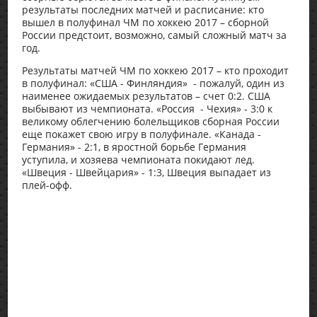
результаты последних матчей и расписание: кто
вышел в полуфинал ЧМ по хоккею 2017 – сборной
России предстоит, возможно, самый сложный матч за
год.
Результаты матчей ЧМ по хоккею 2017 – кто проходит
в полуфинал: «США - Финляндия» - пожалуй, один из
наименее ожидаемых результатов – счет 0:2. США
выбывают из чемпионата. «Россия - Чехия» - 3:0 к
великому облегчению болельщиков сборная России
еще покажет свою игру в полуфинале. «Канада -
Германия» - 2:1, в яростной борьбе Германия
уступила, и хозяева чемпионата покидают лед.
«Швеция - Швейцария» - 1:3, Швеция выпадает из
плей-офф.