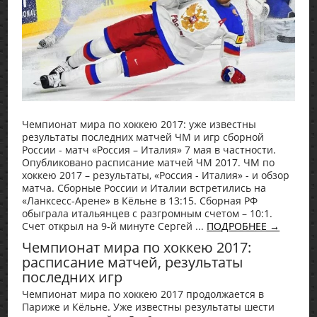
Чемпионат мира по хоккею 2017: уже известны
результаты последних матчей ЧМ и игр сборной
России - матч «Россия – Италия» 7 мая в частности.
Опубликовано расписание матчей ЧМ 2017. ЧМ по
хоккею 2017 – результаты, «Россия - Италия» - и обзор
матча. Сборные России и Италии встретились на
«Ланксесс-Арене» в Кёльне в 13:15. Сборная РФ
обыграла итальянцев с разгромным счетом – 10:1.
Счет открыл на 9-й минуте Сергей ...
ПОДРОБНЕЕ →
Чемпионат мира по хоккею 2017:
расписание матчей, результаты
последних игр
Чемпионат мира по хоккею 2017 продолжается в
Париже и Кёльне. Уже известны результаты шести