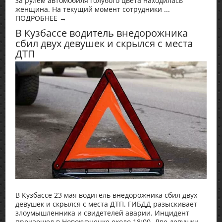
за рулем автомобиля голубого цвета находилась
женщина. На текущий момент сотрудники ...
ПОДРОБНЕЕ →
В Кузбассе водитель внедорожника
сбил двух девушек и скрылся с места
ДТП
В Кузбассе 23 мая водитель внедорожника сбил двух
девушек и скрылся с места ДТП. ГИБДД разыскивает
злоумышленника и свидетелей аварии. Инцидент
произошел в Новокузнецке около 18:00. Две девушки