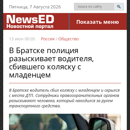
Пятница, 7 Августа 2026
Показать меню
13 июн 00:05
Россия
/
Общество
В Братске полиция
разыскивает водителя,
сбившего коляску с
младенцем
В Братске водитель сбил коляску с младенцем и скрылся
с места ДТП. Сотрудники правоохранительных органов
разыскивают человека, который находился за рулем
транспортного средства.