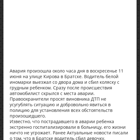
Авария произошла около часа дня в воскресенье 11
июня на улице Кирова в Братске. Водитель белой
иномарки выезжал со двора дома и сбил коляску с
грудным ребенком. Сразу после происшествия
автомобилист скрылся с места аварии.
Правоохранители просят виновника ДТП не
усугублять ситуацию и добровольно явиться в
полицию для установления всех обстоятельств
произошедшего.
Известно, что пострадавшего в аварии ребенка
экстренно госпитализировали в больницу, его жизни
ничто не угрожает. Ранее Актуальные новости писали
о том, что в Братске водитель сбил девочку.