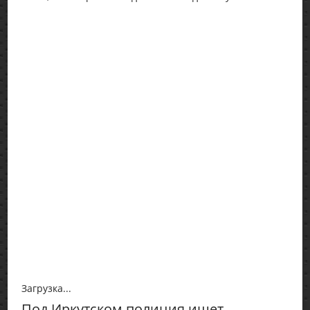
Загрузка...
Под Иркутском полиция ищет