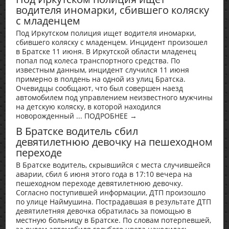
водителя иномарки, сбившего коляску
с младенцем
Под Иркутском полиция ищет водителя иномарки,
сбившего коляску с младенцем. Инцидент произошел
в Братске 11 июня. В Иркутской области младенец
попал под колеса транспортного средства. По
известным данным, инцидент случился 11 июня
примерно в полдень на одной из улиц Братска.
Очевидцы сообщают, что был совершен наезд
автомобилем под управлением неизвестного мужчины
на детскую коляску, в которой находился
новорожденный ... ПОДРОБНЕЕ →
В Братске водитель сбил
девятилетнюю девочку на пешеходном
переходе
В Братске водитель, скрывшийся с места случившейся
аварии, сбил 6 июня этого года в 17:10 вечера на
пешеходном переходе девятилетнюю девочку.
Согласно поступившей информации, ДТП произошло
по улице Наймушина. Пострадавшая в результате ДТП
девятилетняя девочка обратилась за помощью в
местную больницу в Братске. По словам потерпевшей,