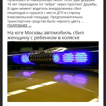
18 лет переходили по “зебре” через проспект Дружбы.
В один момент водитель внедорожника сбил
пешеходов и скрылся с места ДТП в сторону
Комсомольской площади. Предположительно,
транспортное средство было черного цвета ...
ПОДРОБНЕЕ →
На юге Москвы автомобиль сбил
женщину с ребенком в коляске