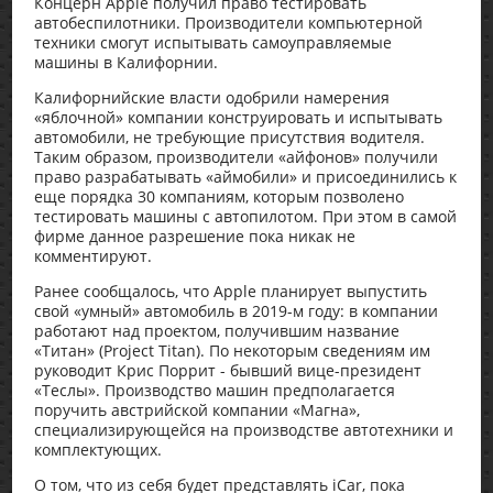
Концерн Apple получил право тестировать
автобеспилотники. Производители компьютерной
техники смогут испытывать самоуправляемые
машины в Калифорнии.
Калифорнийские власти одобрили намерения
«яблочной» компании конструировать и испытывать
автомобили, не требующие присутствия водителя.
Таким образом, производители «айфонов» получили
право разрабатывать «аймобили» и присоединились к
еще порядка 30 компаниям, которым позволено
тестировать машины с автопилотом. При этом в самой
фирме данное разрешение пока никак не
комментируют.
Ранее сообщалось, что Apple планирует выпустить
свой «умный» автомобиль в 2019-м году: в компании
работают над проектом, получившим название
«Титан» (Project Titan). По некоторым сведениям им
руководит Крис Поррит - бывший вице-президент
«Теслы». Производство машин предполагается
поручить австрийской компании «Магна»,
специализирующейся на производстве автотехники и
комплектующих.
О том, что из себя будет представлять iCar, пока