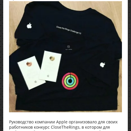
Руководство компании Apple организовало для своих
работников конкурс CloseTheRings, в котором для