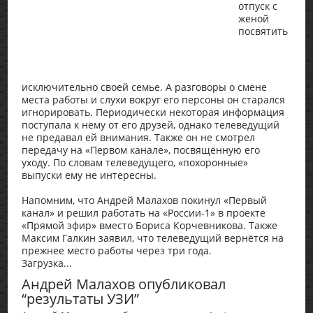
отпуск с
женой
посвятить
исключительно своей семье. А разговоры о смене
места работы и слухи вокруг его персоны он старался
игнорировать. Периодически некоторая информация
поступала к нему от его друзей, однако телеведущий
не предавал ей внимания. Также он не смотрел
передачу на «Первом канале», посвящённую его
уходу. По словам телеведущего, «похоронные»
выпуски ему не интересны.
Напомним, что Андрей Малахов покинул «Первый
канал» и решил работать на «России-1» в проекте
«Прямой эфир» вместо Бориса Корчевникова. Также
Максим Галкин заявил, что телеведущий вернётся на
прежнее место работы через три года.
Загрузка...
Андрей Малахов опубликовал
“результаты УЗИ”