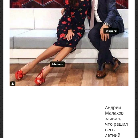
Андрей
Малахов
заявил,
что решил
весь
летний