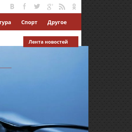
тура
Спорт
Другое
Лента новостей