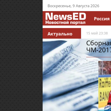
Воскресенье, 9 Августа 2026
Россия
Актуально
15 май 23:38
Сборна
ЧМ-201