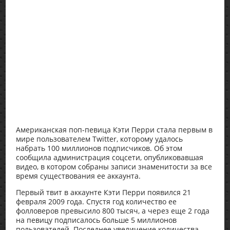
Американская поп-певица Кэти Перри стала первым в
мире пользователем Twitter, которому удалось
набрать 100 миллионов подписчиков. Об этом
сообщила администрация соцсети, опубликовавшая
видео, в котором собраны записи знаменитости за все
время существования ее аккаунта.
Первый твит в аккаунте Кэти Перри появился 21
февраля 2009 года. Спустя год количество ее
фолловеров превысило 800 тысяч, а через еще 2 года
на певицу подписалось больше 5 миллионов
пользователей. Последнее увеличение количества