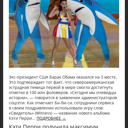
Экс-президент США Барак Обама оказался на 3 месте.
Это подтверждает тот факт, что североамериканская
эстрадная певица первой в мире смогла достигнуть
отметки в 100 млн фоловеров. «Сегодня мы очевидцы
истории», — говорится в заявлении администраторов
соцсети. Как отмечает Би-би-си, сотрудники сервиса
в своем поздравлении использовали игру слов:
«Свидетель» (Witness) — название нового альбома
Кэти Перри...
ПОДРОБНЕЕ →
Кэти Перри получила максимум