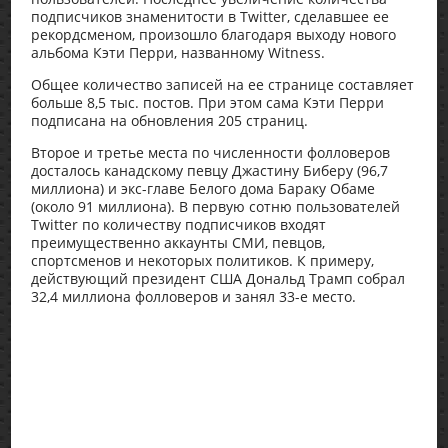
подписчиков знаменитости в Twitter, сделавшее ее
рекордсменом, произошло благодаря выходу нового
альбома Кэти Перри, названному Witness.
Общее количество записей на ее странице составляет
больше 8,5 тыс. постов. При этом сама Кэти Перри
подписана на обновления 205 страниц.
Второе и третье места по численности фолловеров
досталось канадскому певцу Джастину Биберу (96,7
миллиона) и экс-главе Белого дома Бараку Обаме
(около 91 миллиона). В первую сотню пользователей
Twitter по количеству подписчиков входят
преимущественно аккаунты СМИ, певцов,
спортсменов и некоторых политиков. К примеру,
действующий президент США Дональд Трамп собрал
32,4 миллиона фолловеров и занял 33-е место.