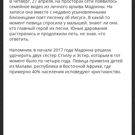
В четверг, 27 апреля, на просторах сети появилось
семейное видео из личного архива Мадонны. На
записи она вместе с недавно усыновленными
близнецами поет песенку об Иисусе. В какой-то
момент певица спросила у малышей, знают ли они,
кто главный герой их песни. Юные дарования
растерялись и продолжили петь, не зная, что
ответить.
Напомним, в начале 2017 года Мадонна решила
удочерить двух сестер Стэллу и Эстер, которым в тот
момент было по четыре года. Певица привезла детей
из Малави, республики в Восточной Африке, где
примерно 40% населения исповедуют христианство.