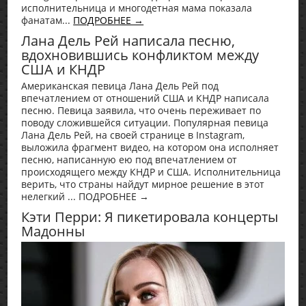
исполнительница и многодетная мама показала
фанатам...
ПОДРОБНЕЕ →
Лана Дель Рей написала песню,
вдохновившись конфликтом между
США и КНДР
Американская певица Лана Дель Рей под
впечатлением от отношений США и КНДР написала
песню. Певица заявила, что очень переживает по
поводу сложившейся ситуации. Популярная певица
Лана Дель Рей, на своей странице в Instagram,
выложила фрагмент видео, на котором она исполняет
песню, написанную ею под впечатлением от
происходящего между КНДР и США. Исполнительница
верить, что страны найдут мирное решение в этот
нелегкий ... ПОДРОБНЕЕ →
Кэти Перри: Я пикетировала концерты
Мадонны