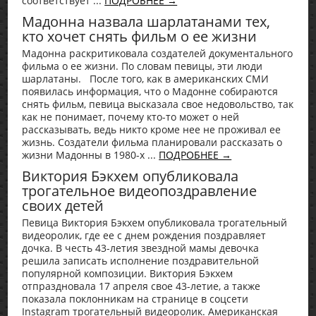
соответствует ...
ПОДРОБНЕЕ →
Мадонна назвала шарлатанами тех,
кто хочет снять фильм о ее жизни
Мадонна раскритиковала создателей документального
фильма о ее жизни. По словам певицы, эти люди
шарлатаны. После того, как в американских СМИ
появилась информация, что о Мадонне собираются
снять фильм, певица высказала свое недовольство, так
как не понимает, почему кто-то может о ней
рассказывать, ведь никто кроме нее не проживал ее
жизнь. Создатели фильма планировали рассказать о
жизни Мадонны в 1980-х ...
ПОДРОБНЕЕ →
Виктория Бэкхем опубликовала
трогательное видеопоздравление
своих детей
Певица Виктория Бэкхем опубликовала трогательный
видеоролик, где ее с днем рождения поздравляет
дочка. В честь 43-летия звездной мамы девочка
решила записать исполнение поздравительной
популярной композиции. Виктория Бэкхем
отпраздновала 17 апреля свое 43-летие, а также
показала поклонникам на странице в соцсети
Instagram трогательный видеоролик. Американская