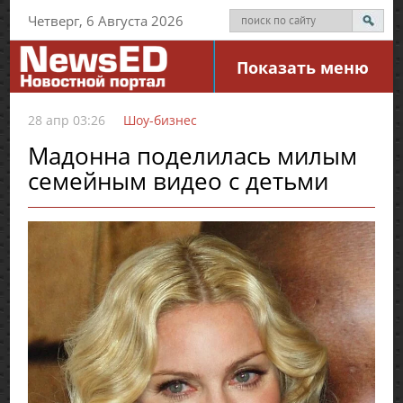
Четверг, 6 Августа 2026
Показать меню
28 апр 03:26
Шоу-бизнес
Мадонна поделилась милым
семейным видео с детьми