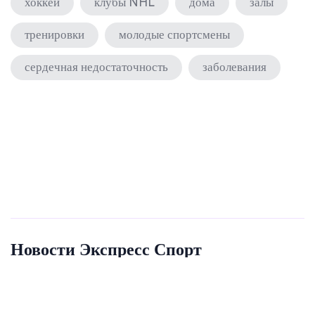
хоккей
клубы NHL
дома
залы
тренировки
молодые спортсмены
сердечная недостаточность
заболевания
Новости Экспресс Спорт
© 2026. Все права защищены.