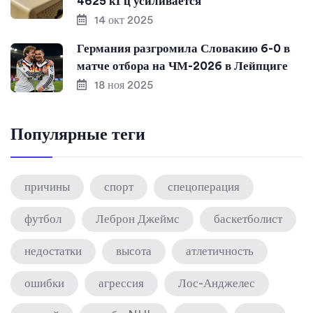
4625 кГц усиливается
14 окт 2025
Германия разгромила Словакию 6-0 в
матче отбора на ЧМ-2026 в Лейпциге
18 ноя 2025
Популярные теги
причины
спорт
спецоперация
футбол
Леброн Джеймс
баскетболист
недостатки
высота
атлетичность
ошибки
агрессия
Лос-Анджелес