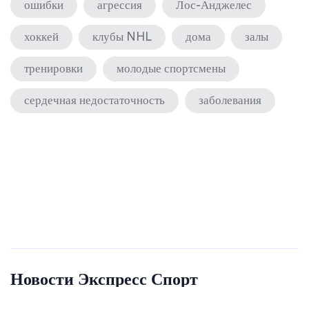
ошибки
агрессия
Лос-Анджелес
хоккей
клубы NHL
дома
залы
тренировки
молодые спортсмены
сердечная недостаточность
заболевания
Новости Экспресс Спорт