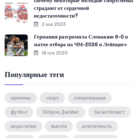
Почему некоторые молодые спортсмены
страдают от сердечной
недостаточности?
2 мая 2023
Германия разгромила Словакию 6-0 в
матче отбора на ЧМ-2026 в Лейпциге
18 ноя 2025
Популярные теги
причины
спорт
спецоперация
футбол
Леброн Джеймс
баскетболист
недостатки
высота
атлетичность