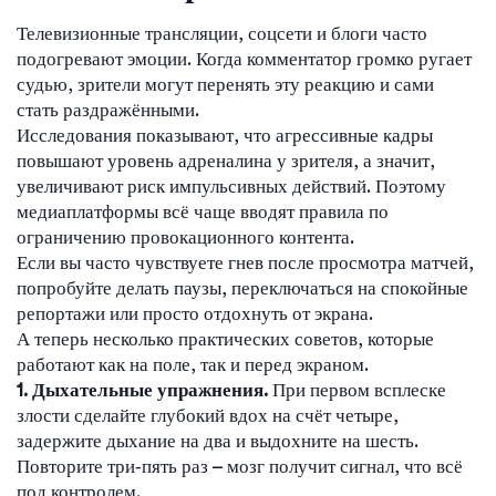
Телевизионные трансляции, соцсети и блоги часто
подогревают эмоции. Когда комментатор громко ругает
судью, зрители могут перенять эту реакцию и сами
стать раздражёнными.
Исследования показывают, что агрессивные кадры
повышают уровень адреналина у зрителя, а значит,
увеличивают риск импульсивных действий. Поэтому
медиаплатформы всё чаще вводят правила по
ограничению провокационного контента.
Если вы часто чувствуете гнев после просмотра матчей,
попробуйте делать паузы, переключаться на спокойные
репортажи или просто отдохнуть от экрана.
А теперь несколько практических советов, которые
работают как на поле, так и перед экраном.
1. Дыхательные упражнения.
При первом всплеске
злости сделайте глубокий вдох на счёт четыре,
задержите дыхание на два и выдохните на шесть.
Повторите три‑пять раз – мозг получит сигнал, что всё
под контролем.