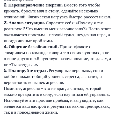
2. Перенаправление энергии.
Вместо того чтобы
кричать, бросьте мяч в стену, сделайте несколько
отжиманий. Физическая нагрузка быстро рассеет накал.
3. Анализ ситуации.
Спросите себя: «Почему я так
реагирую? Что именно меня взволновало?» Часто ответ
оказывается простым – плохой судья, неудачная игра, а
иногда личные проблемы.
4. Общение без обвинений.
При конфликте с
товарищем по команде говорите о своих чувствах, а не
о вине другого: «Я чувствую разочарование, когда…», а
не «Ты всегда …».
5. Планируйте отдых.
Регулярные перерывы, сон и
хобби снижают общий уровень стресса, а значит, и
вероятность вспышек агрессии.
Помните, агрессия – это не враг, а сигнал, который
можно превратить в силу, если научиться ей управлять.
Используйте эти простые приёмы, и вы увидите, как
меняется ваш настрой и результаты как на тренировках,
так и в повседневной жизни.