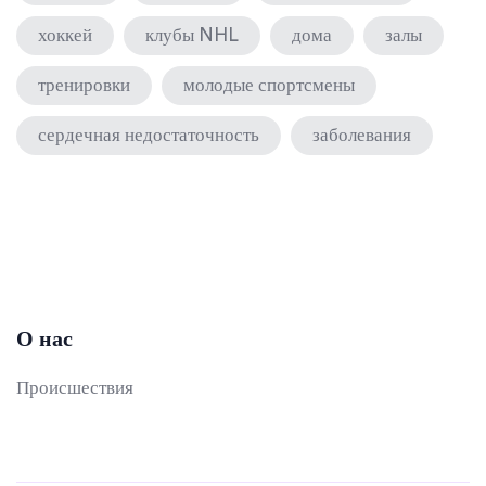
хоккей
клубы NHL
дома
залы
тренировки
молодые спортсмены
сердечная недостаточность
заболевания
О нас
Происшествия