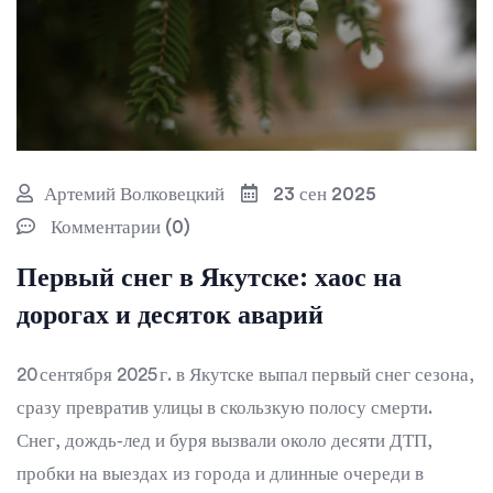
Артемий Волковецкий
23 сен 2025
Комментарии (0)
Первый снег в Якутске: хаос на
дорогах и десяток аварий
20 сентября 2025 г. в Якутске выпал первый снег сезона,
сразу превратив улицы в скользкую полосу смерти.
Снег, дождь‑лед и буря вызвали около десяти ДТП,
пробки на выездах из города и длинные очереди в