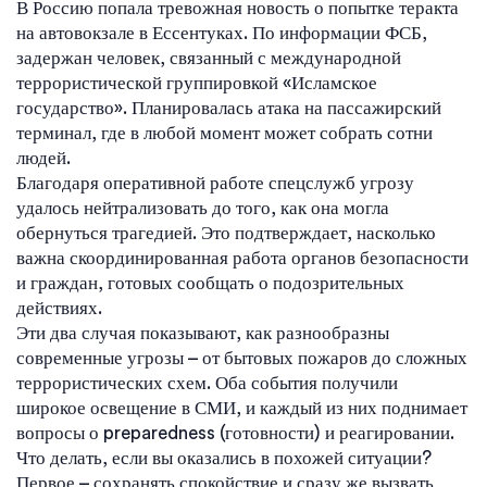
В Россию попала тревожная новость о попытке теракта
на автовокзале в Ессентуках. По информации ФСБ,
задержан человек, связанный с международной
террористической группировкой «Исламское
государство». Планировалась атака на пассажирский
терминал, где в любой момент может собрать сотни
людей.
Благодаря оперативной работе спецслужб угрозу
удалось нейтрализовать до того, как она могла
обернуться трагедией. Это подтверждает, насколько
важна скоординированная работа органов безопасности
и граждан, готовых сообщать о подозрительных
действиях.
Эти два случая показывают, как разнообразны
современные угрозы – от бытовых пожаров до сложных
террористических схем. Оба события получили
широкое освещение в СМИ, и каждый из них поднимает
вопросы о preparedness (готовности) и реагировании.
Что делать, если вы оказались в похожей ситуации?
Первое – сохранять спокойствие и сразу же вызвать