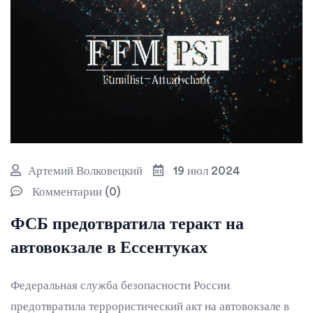
Артемий Волковецкий
19 июл 2024
Комментарии (0)
ФСБ предотвратила теракт на
автовокзале в Ессентуках
Федеральная служба безопасности России
предотвратила террористический акт на автовокзале в