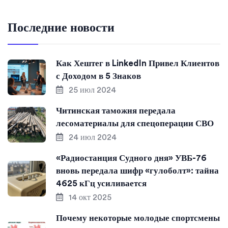
Последние новости
Как Хештег в LinkedIn Привел Клиентов
с Доходом в 5 Знаков
25 июл 2024
Читинская таможня передала
лесоматериалы для спецоперации СВО
24 июл 2024
«Радиостанция Судного дня» УВБ-76
вновь передала шифр «гулоболт»: тайна
4625 кГц усиливается
14 окт 2025
Почему некоторые молодые спортсмены