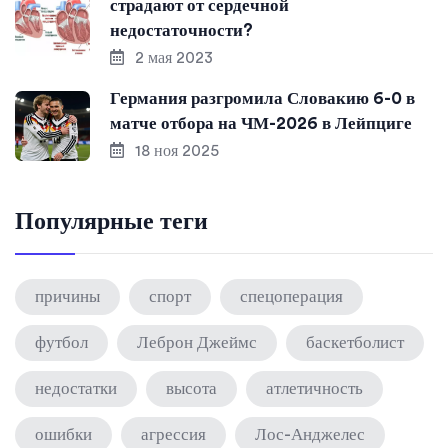
страдают от сердечной
недостаточности?
2 мая 2023
Германия разгромила Словакию 6-0 в
матче отбора на ЧМ-2026 в Лейпциге
18 ноя 2025
Популярные теги
причины
спорт
спецоперация
футбол
Леброн Джеймс
баскетболист
недостатки
высота
атлетичность
ошибки
агрессия
Лос-Анджелес