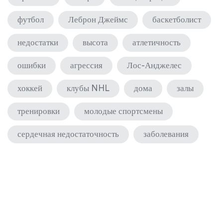
футбол
Леброн Джеймс
баскетболист
недостатки
высота
атлетичность
ошибки
агрессия
Лос-Анджелес
хоккей
клубы NHL
дома
залы
тренировки
молодые спортсмены
сердечная недостаточность
заболевания