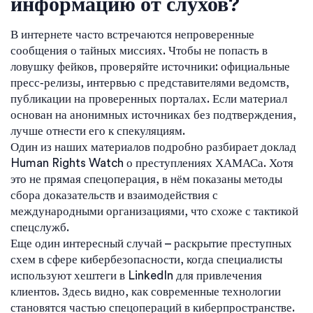
информацию от слухов?
В интернете часто встречаются непроверенные
сообщения о тайных миссиях. Чтобы не попасть в
ловушку фейков, проверяйте источники: официальные
пресс‑релизы, интервью с представителями ведомств,
публикации на проверенных порталах. Если материал
основан на анонимных источниках без подтверждения,
лучше отнести его к спекуляциям.
Один из наших материалов подробно разбирает доклад
Human Rights Watch о преступлениях ХАМАСа. Хотя
это не прямая спецоперация, в нём показаны методы
сбора доказательств и взаимодействия с
международными организациями, что схоже с тактикой
спецслужб.
Еще один интересный случай – раскрытие преступных
схем в сфере кибербезопасности, когда специалисты
используют хештеги в LinkedIn для привлечения
клиентов. Здесь видно, как современные технологии
становятся частью спецопераций в киберпространстве.