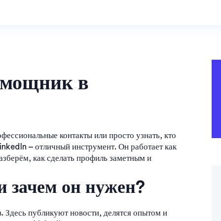
омощник в
офессиональные контакты или просто узнать, кто
LinkedIn – отличный инструмент. Он работает как
азберём, как сделать профиль заметным и
и зачем он нужен?
в. Здесь публикуют новости, делятся опытом и