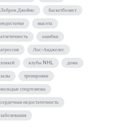
Леброн Джеймс
баскетболист
недостатки
высота
атлетичность
ошибки
агрессия
Лос-Анджелес
хоккей
клубы NHL
дома
залы
тренировки
молодые спортсмены
сердечная недостаточность
заболевания