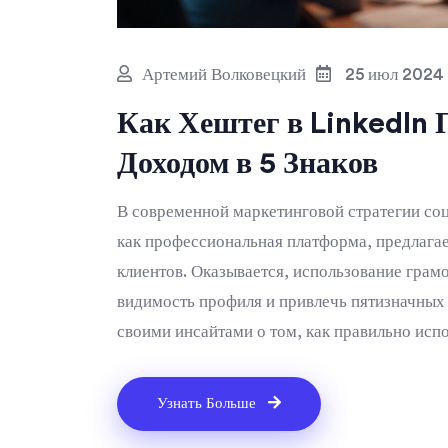
Артемий Волковецкий
25 июл 2024
Как Хештег в LinkedIn 
Доходом в 5 Знаков
В современной маркетинговой стратегии соц
как профессиональная платформа, предлага
клиентов. Оказывается, использование грам
видимость профиля и привлечь пятизначных
своими инсайтами о том, как правильно исп
возможности открывает LinkedIn в будущем
Узнать Больше