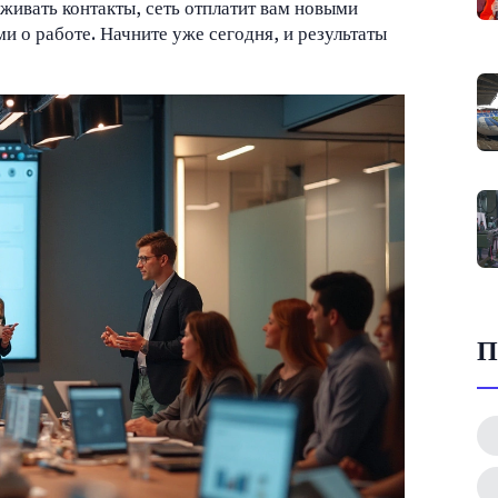
живать контакты, сеть отплатит вам новыми
 о работе. Начните уже сегодня, и результаты
П