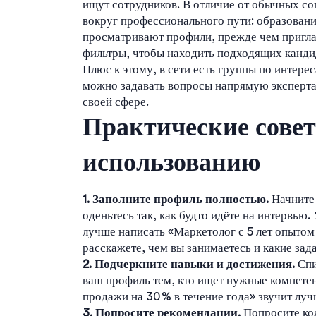
ищут сотрудников. В отличие от обычных со
вокруг профессионального пути: образовани
просматривают профили, прежде чем пригла
фильтры, чтобы находить подходящих канди
Плюс к этому, в сети есть группы по интере
можно задавать вопросы напрямую экспертам
своей сфере.
Практические сове
использованию
1. Заполните профиль полностью.
Начните 
оденьтесь так, как будто идёте на интервью
лучше написать «Маркетолог с 5 лет опытом в
расскажете, чем вы занимаетесь и какие зад
2. Подчеркните навыки и достижения.
Спи
ваш профиль тем, кто ищет нужные компете
продажи на 30 % в течение года» звучит лу
3. Попросите рекомендации.
Попросите кол