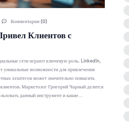
Комментарии (0)
Привел Клиентов с
иальные сети играют ключевую роль. LinkedIn,
ет уникальные возможности для привлечения
отных хештегов может значительно повысить
 клиентов. Маркетолог Григорий Чарный делится
ользовать данный инструмент и какие
.