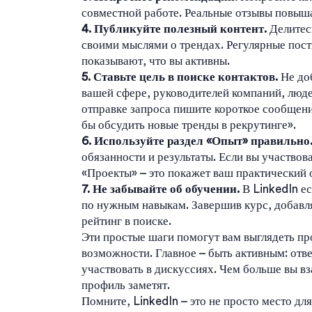
совместной работе. Реальные отзывы повыш
4. Публикуйте полезный контент.
Делитесь
своими мыслями о трендах. Регулярные пос
показывают, что вы активны.
5. Ставьте цель в поиске контактов.
Не доб
вашей сфере, руководителей компаний, люде
отправке запроса пишите короткое сообщени
бы обсудить новые тренды в рекрутинге».
6. Используйте раздел «Опыт» правильно
обязанности и результаты. Если вы участвова
«Проекты» – это покажет ваш практический 
7. Не забывайте об обучении.
В LinkedIn ес
по нужным навыкам. Завершив курс, добавля
рейтинг в поиске.
Эти простые шаги помогут вам выглядеть п
возможности. Главное – быть активным: отв
участвовать в дискуссиях. Чем больше вы в
профиль заметят.
Помните, LinkedIn – это не просто место д