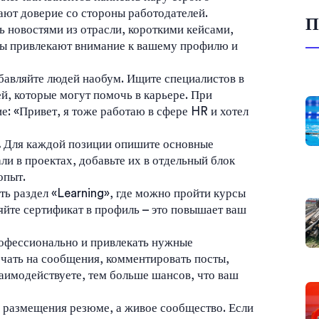
ают доверие со стороны работодателей.
П
 новостями из отрасли, короткими кейсами,
ты привлекают внимание к вашему профилю и
авляйте людей наобум. Ищите специалистов в
й, которые могут помочь в карьере. При
е: «Привет, я тоже работаю в сфере HR и хотел
.
Для каждой позиции опишите основные
ли в проектах, добавьте их в отдельный блок
опыт.
ть раздел «Learning», где можно пройти курсы
йте сертификат в профиль – это повышает ваш
рофессионально и привлекать нужные
ечать на сообщения, комментировать посты,
заимодействуете, тем больше шансов, что ваш
ля размещения резюме, а живое сообщество. Если