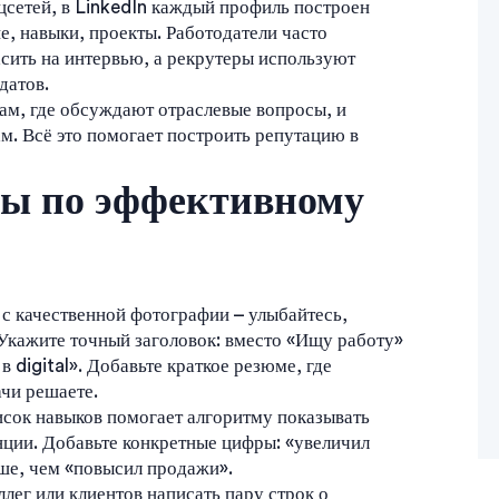
цсетей, в LinkedIn каждый профиль построен
е, навыки, проекты. Работодатели часто
сить на интервью, а рекрутеры используют
датов.
сам, где обсуждают отраслевые вопросы, и
. Всё это помогает построить репутацию в
ты по эффективному
с качественной фотографии – улыбайтесь,
. Укажите точный заголовок: вместо «Ищу работу»
 digital». Добавьте краткое резюме, где
ачи решаете.
сок навыков помогает алгоритму показывать
нции. Добавьте конкретные цифры: «увеличил
чше, чем «повысил продажи».
лег или клиентов написать пару строк о