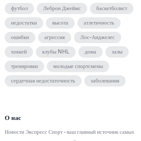
футбол
Леброн Джеймс
баскетболист
недостатки
высота
атлетичность
ошибки
агрессия
Лос-Анджелес
хоккей
клубы NHL
дома
залы
тренировки
молодые спортсмены
сердечная недостаточность
заболевания
О нас
Новости Экспресс Спорт - ваш главный источник самых