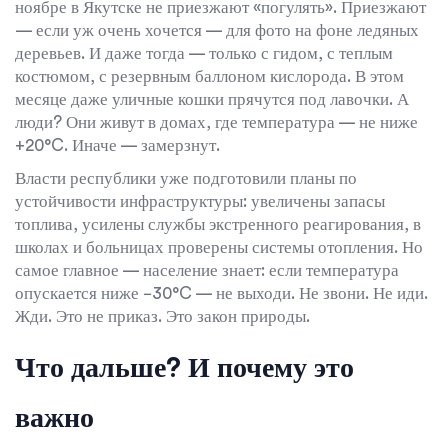
ноябре в Якутске не приезжают «погулять». Приезжают
— если уж очень хочется — для фото на фоне ледяных
деревьев. И даже тогда — только с гидом, с теплым
костюмом, с резервным баллоном кислорода. В этом
месяце даже уличные кошки прячутся под лавочки. А
люди? Они живут в домах, где температура — не ниже
+20°C. Иначе — замерзнут.
Власти республики уже подготовили планы по
устойчивости инфраструктуры: увеличены запасы
топлива, усилены службы экстренного реагирования, в
школах и больницах проверены системы отопления. Но
самое главное — население знает: если температура
опускается ниже −30°C — не выходи. Не звони. Не иди.
Жди. Это не приказ. Это закон природы.
Что дальше? И почему это
важно