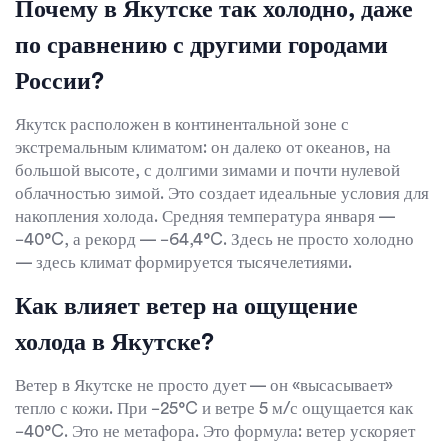
Почему в Якутске так холодно, даже
по сравнению с другими городами
России?
Якутск расположен в континентальной зоне с
экстремальным климатом: он далеко от океанов, на
большой высоте, с долгими зимами и почти нулевой
облачностью зимой. Это создает идеальные условия для
накопления холода. Средняя температура января —
−40°C, а рекорд — −64,4°C. Здесь не просто холодно
— здесь климат формируется тысячелетиями.
Как влияет ветер на ощущение
холода в Якутске?
Ветер в Якутске не просто дует — он «высасывает»
тепло с кожи. При −25°C и ветре 5 м/с ощущается как
−40°C. Это не метафора. Это формула: ветер ускоряет