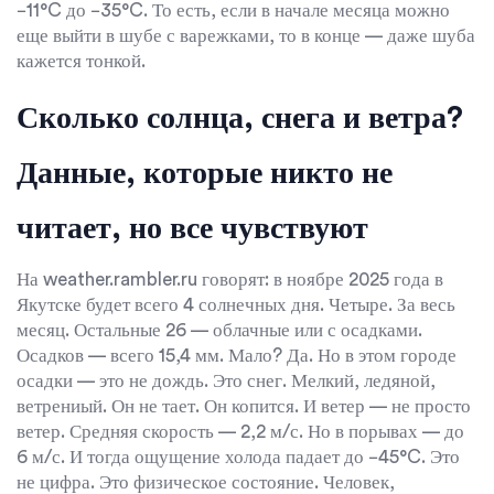
−11°C до −35°C. То есть, если в начале месяца можно
еще выйти в шубе с варежками, то в конце — даже шуба
кажется тонкой.
Сколько солнца, снега и ветра?
Данные, которые никто не
читает, но все чувствуют
На
weather.rambler.ru
говорят: в ноябре 2025 года в
Якутске будет всего 4 солнечных дня. Четыре. За весь
месяц. Остальные 26 — облачные или с осадками.
Осадков — всего 15,4 мм. Мало? Да. Но в этом городе
осадки — это не дождь. Это снег. Мелкий, ледяной,
ветрениый. Он не тает. Он копится. И ветер — не просто
ветер. Средняя скорость — 2,2 м/с. Но в порывах — до
6 м/с. И тогда ощущение холода падает до −45°C. Это
не цифра. Это физическое состояние. Человек,