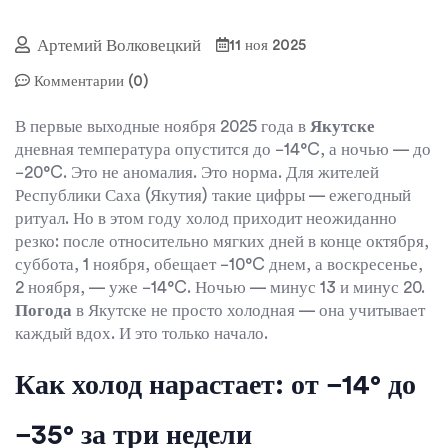
Артемий Волковецкий
11 ноя 2025
Комментарии (0)
В первые выходные ноября 2025 года в
Якутске
дневная температура опустится до −14°C, а ночью — до
−20°C. Это не аномалия. Это норма. Для жителей
Республики Саха (Якутия)
такие цифры — ежегодный
ритуал. Но в этом году холод приходит неожиданно
резко: после относительно мягких дней в конце октября,
суббота, 1 ноября, обещает −10°C днем, а воскресенье,
2 ноября, — уже −14°C. Ночью — минус 13 и минус 20.
Погода
в Якутске не просто холодная — она учитывает
каждый вдох. И это только начало.
Как холод нарастает: от −14° до
−35° за три недели