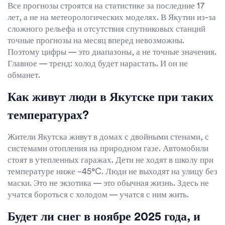
Все прогнозы строятся на статистике за последние 17
лет, а не на метеорологических моделях. В Якутии из-за
сложного рельефа и отсутствия спутниковых станций
точные прогнозы на месяц вперед невозможны.
Поэтому цифры — это диапазоны, а не точные значения.
Главное — тренд: холод будет нарастать. И он не
обманет.
Как живут люди в Якутске при таких
температурах?
Жители Якутска живут в домах с двойными стенами, с
системами отопления на природном газе. Автомобили
стоят в утепленных гаражах. Дети не ходят в школу при
температуре ниже −45°C. Люди не выходят на улицу без
маски. Это не экзотика — это обычная жизнь. Здесь не
учатся бороться с холодом — учатся с ним жить.
Будет ли снег в ноябре 2025 года, и