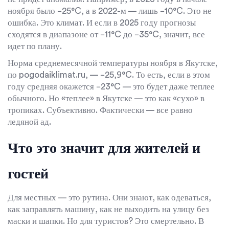
ноября было −25°C, а в 2022-м — лишь −10°C. Это не
ошибка. Это климат. И если в 2025 году прогнозы
сходятся в диапазоне от −11°C до −35°C, значит, все
идет по плану.
Норма среднемесячной температуры ноября в Якутске,
по
pogodaiklimat.ru
, — −25,9°C. То есть, если в этом
году средняя окажется −23°C — это будет даже теплее
обычного. Но «теплее» в Якутске — это как «сухо» в
тропиках. Субъективно. Фактически — все равно
ледяной ад.
Что это значит для жителей и
гостей
Для местных — это рутина. Они знают, как одеваться,
как заправлять машину, как не выходить на улицу без
маски и шапки. Но для туристов? Это смертельно. В