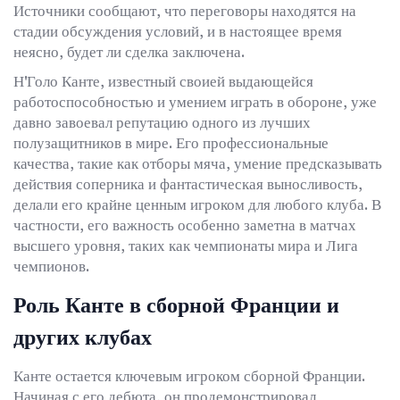
Источники сообщают, что переговоры находятся на
стадии обсуждения условий, и в настоящее время
неясно, будет ли сделка заключена.
Н'Голо Канте, известный своией выдающейся
работоспособностью и умением играть в обороне, уже
давно завоевал репутацию одного из лучших
полузащитников в мире. Его профессиональные
качества, такие как отборы мяча, умение предсказывать
действия соперника и фантастическая выносливость,
делали его крайне ценным игроком для любого клуба. В
частности, его важность особенно заметна в матчах
высшего уровня, таких как чемпионаты мира и Лига
чемпионов.
Роль Канте в сборной Франции и
других клубах
Канте остается ключевым игроком сборной Франции.
Начиная с его дебюта, он продемонстрировал