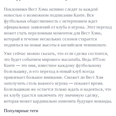
Поклонники Вест Хэма активно следят за каждой
новостью о возможном подписании Канте. Вся
футбольная общественность с нетерпением ждет
официальных заявлений от клуба и игрока. Этот переход
может стать переломным моментом для Вест Хэма,
который в течение нескольких сезонов старается
подняться на новые высоты в английском чемпионате.
Уже сейчас можно сказать, что если сделка состоится,
это будет событием мирового масштаба. Ведь Н'Голо
Канте — это имя, известное каждому футбольному
болельщику, и его переход в новый клуб всегда
привлекает большое внимание. Сможет ли Вест Хэм
заполучить столь важного игрока — покажет время.
Болельщикам же остается только ждать и надеяться, что
их клубу удастся заключить эту значимую сделку,
которая может кардинально изменить будущее команды.
Популярные теги