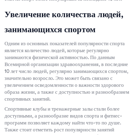
Увеличение количества людей,
занимающихся спортом
Одним из основных показателей популярности спорта
является количество людей, которые регулярно
занимаются физической активностью. По данным
Всемирной организации здравоохранения, в последние
10 лет число людей, регулярно занимающихся спортом,
значительно возросло. Это может быть связано с
увеличением осведомленности о важности здорового
образа жизни, а также с доступностью и разнообразием
спортивных занятий.
Спортивные клубы и тренажерные залы стали более
доступными, а разнообразие видов спорта и фитнес-
программ позволяет каждому найти что-то по душе.
Также стоит отметить рост популярности занятий