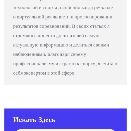
технологий и спорта, особенно когда речь идет
о виртуальной реальности и прогнозировании
результатов соревнований. В своих статьях я
стремлюсь донести до читателей самую
актуальную информацию и делиться своими
наблюдениями. Благодаря своему
профессионализму и страсти к спорту, я считаю
себя экспертом в этой сфере.
Искать Здесь