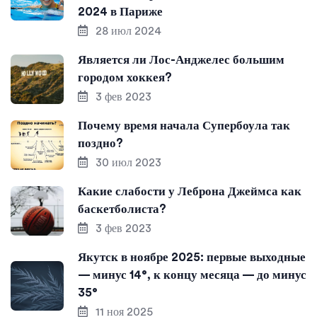
2024 в Париже
28 июл 2024
Является ли Лос-Анджелес большим
городом хоккея?
3 фев 2023
Почему время начала Супербоула так
поздно?
30 июл 2023
Какие слабости у Леброна Джеймса как
баскетболиста?
3 фев 2023
Якутск в ноябре 2025: первые выходные
— минус 14°, к концу месяца — до минус
35°
11 ноя 2025