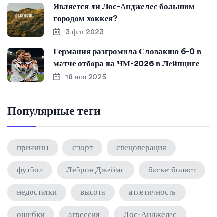
Является ли Лос-Анджелес большим
городом хоккея?
3 фев 2023
Германия разгромила Словакию 6-0 в
матче отбора на ЧМ-2026 в Лейпциге
18 ноя 2025
Популярные теги
причины
спорт
спецоперация
футбол
Леброн Джеймс
баскетболист
недостатки
высота
атлетичность
ошибки
агрессия
Лос-Анджелес