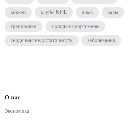
хоккей
клубы NHL
дома
залы
тренировки
молодые спортсмены
сердечная недостаточность
заболевания
О нас
Экономика