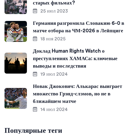
старых фильмах?
25 июл 2023
Германия разгромила Словакию 6-0 в
матче отбора на ЧМ-2026 в Лейпциге
18 ноя 2025
Доклад Human Rights Watch о
преступлениях ХАМАСа: ключевые
выводы и последствия
19 июл 2024
Новак Джокович: Алькарас выиграет
множество Грэнд-слэмов, но не в
ближайшем матче
14 июл 2024
Популярные теги