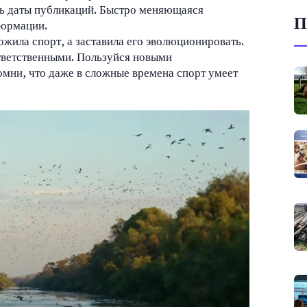
ть даты публикаций. Быстро меняющаяся
П
формации.
жила спорт, а заставила его эволюционировать.
ответственными. Пользуйся новыми
омни, что даже в сложные времена спорт умеет