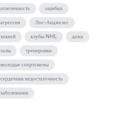
атлетичность
ошибки
агрессия
Лос-Анджелес
хоккей
клубы NHL
дома
залы
тренировки
молодые спортсмены
сердечная недостаточность
заболевания