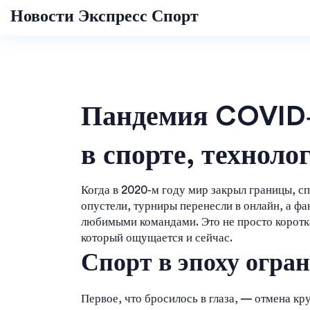
Новости Экспресс Спорт
Пандемия COVID‑1
в спорте, техноло
Когда в 2020‑м году мир закрыл границы, сп
опустели, турниры перенесли в онлайн, а фа
любимыми командами. Это не просто коротк
который ощущается и сейчас.
Спорт в эпоху огра
Первое, что бросилось в глаза, — отмена к