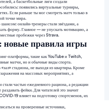
ителей, а баскетбольные лиги создали
особились: появились виртуальные турниры,
тях. Если раньше ты мог смотреть матч только в
ой точке мира.
 шансом: онлайн‑тренеры стали звёздами, а
ать форму. Главное — не упускать мотивацию, а
вместные пробежки через Strava.
: новые правила игры
инг‑платформы, такие как YouTube и Twitch,
ивные матчи, но и обычные виды спорта.
 «зал» стадиона, не выходя из квартиры. Кроме
 заражения на массовых мероприятиях, а
 стали частью ежедневного рациона, а редакции
 раздавать фейки. Для читателей это значит
COVID‑19 влияет на подготовку спортсменов, их
писаться на проверенные источники,