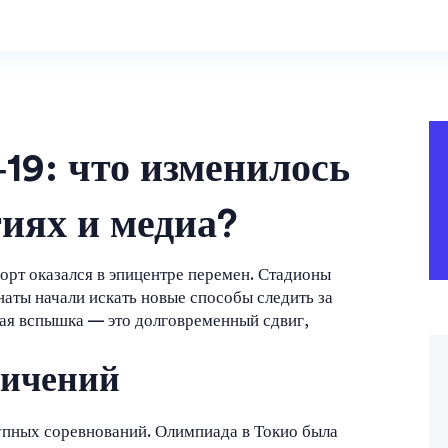
9: что изменилось
гиях и медиа?
орт оказался в эпицентре перемен. Стадионы
наты начали искать новые способы следить за
ая вспышка — это долговременный сдвиг,
ничений
рупных соревнований. Олимпиада в Токио была