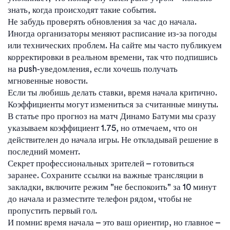
знать, когда происходят такие события.
Не забудь проверять обновления за час до начала.
Иногда организаторы меняют расписание из‑за погоды
или технических проблем. На сайте мы часто публикуем
корректировки в реальном времени, так что подпишись
на push‑уведомления, если хочешь получать
мгновенные новости.
Если ты любишь делать ставки, время начала критично.
Коэффициенты могут измениться за считанные минуты.
В статье про прогноз на матч Динамо Батуми мы сразу
указываем коэффициент 1.75, но отмечаем, что он
действителен до начала игры. Не откладывай решение в
последний момент.
Секрет профессиональных зрителей – готовиться
заранее. Сохраните ссылки на важные трансляции в
закладки, включите режим "не беспокоить" за 10 минут
до начала и разместите телефон рядом, чтобы не
пропустить первый гол.
И помни: время начала – это ваш ориентир, но главное –