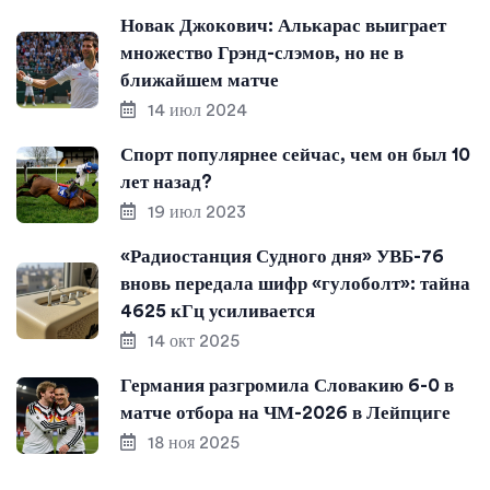
Новак Джокович: Алькарас выиграет
множество Грэнд-слэмов, но не в
ближайшем матче
14 июл 2024
Спорт популярнее сейчас, чем он был 10
лет назад?
19 июл 2023
«Радиостанция Судного дня» УВБ-76
вновь передала шифр «гулоболт»: тайна
4625 кГц усиливается
14 окт 2025
Германия разгромила Словакию 6-0 в
матче отбора на ЧМ-2026 в Лейпциге
18 ноя 2025