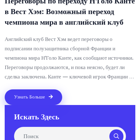
Переговоры по переходу Н'Голо Канте
в Вест Хэм: Возможный переход
чемпиона мира в английский клуб
Английский клуб Вест Хэм ведет переговоры о
подписании полузащитника сборной Франции и
чемпиона мира Н'Голо Канте, как сообщают источники.
Переговоры продолжаются, и пока неясно, будет ли
сделка заключена. Канте — ключевой игрок Франции и
значимая фигура в международном футболе.
Узнать Больше
Искать Здесь