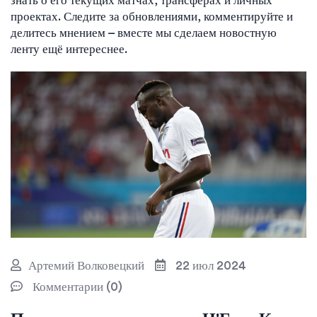
знать о его текущих матчах, трансферах и личных
проектах. Следите за обновлениями, комментируйте и
делитесь мнением – вместе мы сделаем новостную
ленту ещё интереснее.
Артемий Волковецкий
22 июл 2024
Комментарии (0)