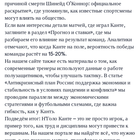
причиной смерти Шинейд О’Коннор: официальное
раскрытие», где упомянули, как известные спортсмены
могут влиять на общество.
Если вам интересны детали матчей, где играл Канте,
загляните в раздел «Прогноз и ставки», где мы
разбираем его влияние на результат команд. Аналитики
отмечают, что когда Канте на поле, вероятность победы
команды растёт на 15‑20%.
На нашем сайте также есть материалы о том, как
современные тренеры используют данные о работе
полузащитников, чтобы улучшать тактику. В статье
«Антикризисный план России: поддержка экономики и
стабильность в условиях пандемии и конфликта» мы
проводим параллели между экономическими
стратегиями и футбольными схемами, где важна
гибкость, как у Кантэ.
Подведём итог: Н'Голо Канте – это не просто игрок, а
пример того, как труд и дисциплина могут привести к
вершинам. На нашем портале вы найдёте всё, что нужно